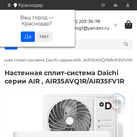
Краснодар
Ваш город —
+7 (861) 203-36-78
Краснодар
?
buranlog1@yandex.ru
енная сплит-система Daichi серии AIR , AIR35AVQ1R/AIR35FV1R
Настенная сплит-система Daichi
серии AIR , AIR35AVQ1R/AIR35FV1R