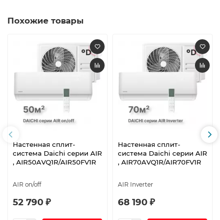
Похожие товары
Настенная сплит-
Настенная сплит-
система Daichi серии AIR
система Daichi серии AIR
, AIR50AVQ1R/AIR50FV1R
, AIR70AVQ1R/AIR70FV1R
AIR on/off
AIR Inverter
52 790 ₽
68 190 ₽