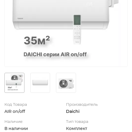
Код Товара
Производитель
AIR on/off
Daichi
Наличие:
Тип товара
В наличии
Комплект