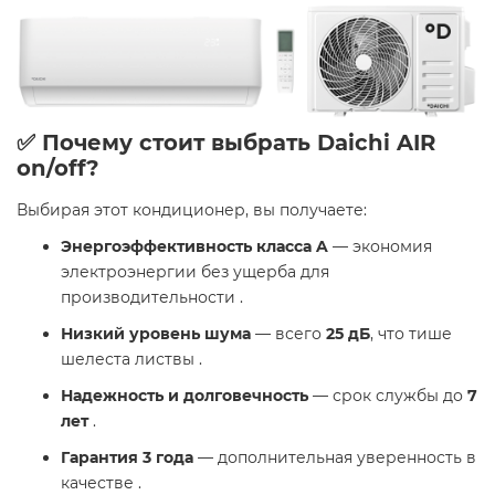
✅ Почему стоит выбрать Daichi AIR
on/off?
Выбирая этот кондиционер, вы получаете:
Энергоэффективность класса A
— экономия
электроэнергии без ущерба для
производительности .
Низкий уровень шума
— всего
25 дБ
, что тише
шелеста листвы .
Надежность и долговечность
— срок службы до
7
лет
.
Гарантия 3 года
— дополнительная уверенность в
качестве .