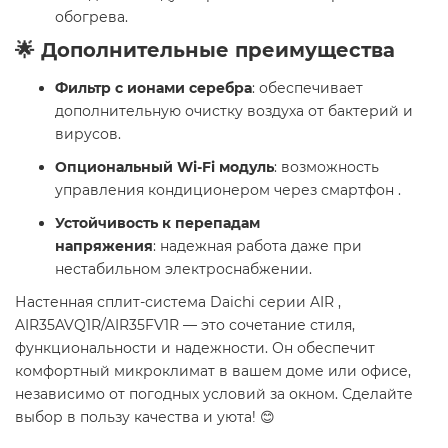
обогрева.
🌟 Дополнительные преимущества
Фильтр с ионами серебра
: обеспечивает
дополнительную очистку воздуха от бактерий и
вирусов.
Опциональный Wi-Fi модуль
: возможность
управления кондиционером через смартфон .
Устойчивость к перепадам
напряжения
: надежная работа даже при
нестабильном электроснабжении.
Настенная сплит-система Daichi серии AIR ,
AIR35AVQ1R/AIR35FV1R — это сочетание стиля,
функциональности и надежности. Он обеспечит
комфортный микроклимат в вашем доме или офисе,
независимо от погодных условий за окном. Сделайте
выбор в пользу качества и уюта! 😊