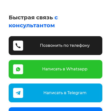
Быстрая связь
с
консультантом
Позвонить по телефону
Написать в Whatsapp
Написать в Telegram