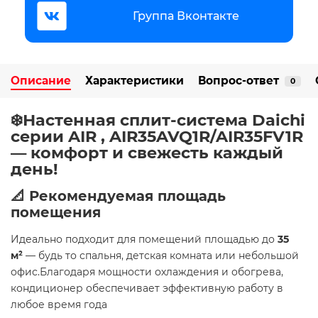
Группа Вконтакте
Описание
Характеристики
Вопрос-ответ
0
❄️Настенная сплит-система Daichi
серии AIR , AIR35AVQ1R/AIR35FV1R
— комфорт и свежесть каждый
день!
📐 Рекомендуемая площадь
помещения
Идеально подходит для помещений площадью до
35
м²
— будь то спальня, детская комната или небольшой
офис.Благодаря мощности охлаждения и обогрева,
кондиционер обеспечивает эффективную работу в
любое время года