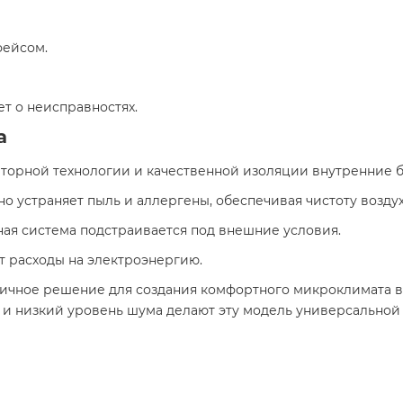
фейсом.
т о неисправностях.
а
рторной технологии и качественной изоляции внутренние 
но устраняет пыль и аллергены, обеспечивая чистоту воздух
ная система подстраивается под внешние условия.
ет расходы на электроэнергию.
отличное решение для создания комфортного микроклимата 
и низкий уровень шума делают эту модель универсальной 