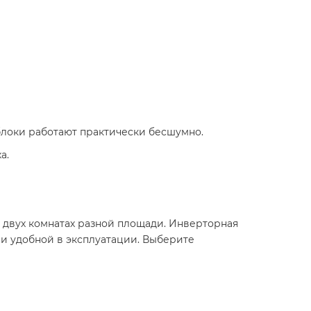
блоки работают практически бесшумно.
а.
в двух комнатах разной площади. Инверторная
и удобной в эксплуатации. Выберите