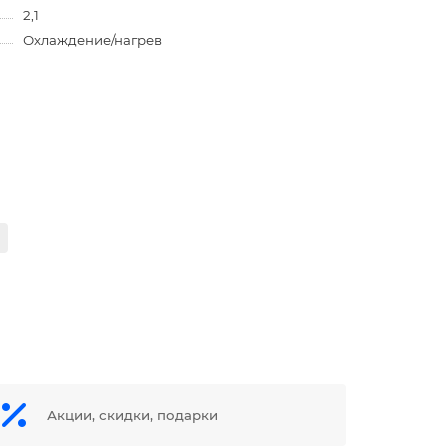
2,1
Охлаждение/нагрев
Акции, скидки, подарки