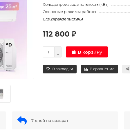
Холодопроизводительность (кВт)
Основные режимы работы
Все характеристики
112 800 ₽
В корзину
В закладки
В сравнение
7 дней на возврат