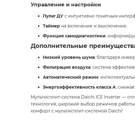
Управление и настройки
Пульт ДУ
с интуитивно понятным интер
Таймер
на включение и выключение.
Функция самодиагностики
: информируе
Дополнительные преимуществ
Низкий уровень шума
: благодаря инве
Фильтрация воздуха
: система эффектив
Автоматический режим
: интеллектуаль
Энергоэффективность класса А
: снижа
Мультисплит-система Daichi ICE Inverter — 
технология, широкий выбор режимов работы 
комфорт с мультисплит-системой Daichi!