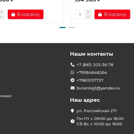
В корзину
В корзину
Наши контакты
+7 (861) 203-36-78
+79384848264
+79615137737
buranlog1@yandex.ru
анных
Наш адрес
ул. Российская 271
Пн-Пт с 09:00 до 18:00
Сб-Вс с 10:00 до 16:00