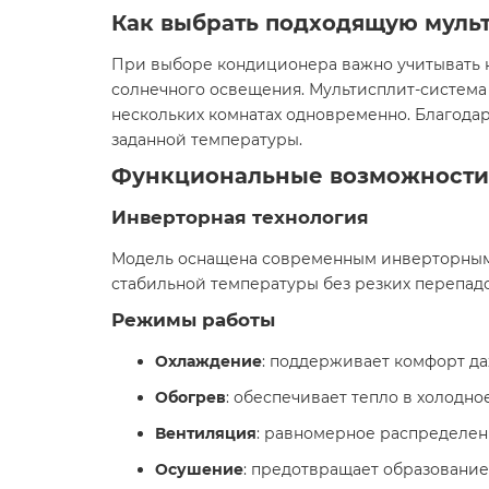
Как выбрать подходящую муль
При выборе кондиционера важно учитывать не
солнечного освещения. Мультисплит-система 
нескольких комнатах одновременно. Благода
заданной температуры.
Функциональные возможности 
Инверторная технология
Модель оснащена современным инверторным к
стабильной температуры без резких перепадо
Режимы работы
Охлаждение
: поддерживает комфорт да
Обогрев
: обеспечивает тепло в холодно
Вентиляция
: равномерное распределени
Осушение
: предотвращает образование