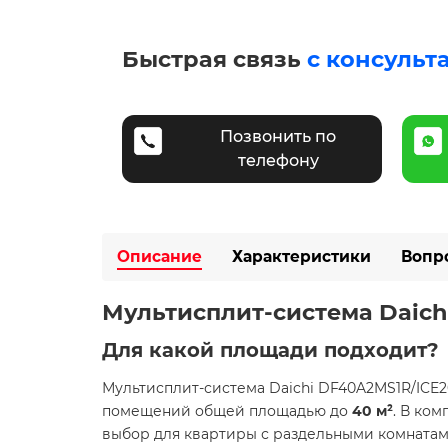
Быстрая связь
с консульт
Позвонить по
телефону
Описание
Характеристики
Вопр
Мультисплит-система Daichi 
Для какой площади подходит?
Мультисплит-система Daichi DF40A2MS1R/ICE2
помещений общей площадью до
40 м²
. В ко
выбор для квартиры с раздельными комнатам