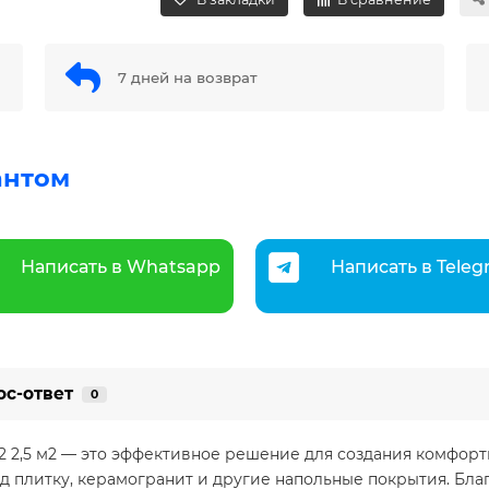
7 дней на возврат
антом
Написать в Whatsapp
Написать в Tele
ос-ответ
0
2 2,5 м2 — это эффективное решение для создания комфорт
од плитку, керамогранит и другие напольные покрытия. Бл