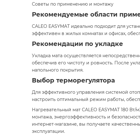
Советы по применению и монтажу
Рекомендуемые области прим
CALEO EASYMAT идеально подходит для устано
эффективен в жилых комнатах и офисах, обес
Рекомендации по укладке
Укладка мата осуществляется непосредственн
обеспечив его чистоту и ровность. После ук
напольного покрытия.​
Выбор терморегулятора
Для эффективного управления системой отоп
настроить оптимальный режим работы, обесп
Нагревательный мат CALEO EASYMAT 180 Вт/м2
монтажа, энергоэффективность и безопаснос
интернет-магазине, вы получаете качественн
эксплуатации.​