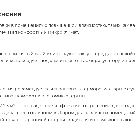
енения
вки в помещениях с повышенной влажностью, таких как ва
печивая комфортный микроклимат.​
о в плиточный клей или тонкую стяжку. Перед установкой
ладки мата следует подключить его к терморегулятору и пр
ления рекомендуется использовать терморегуляторы с фу
ечивая комфорт и экономию энергии.​
 2,5 м2 — это надежное и эффективное решение для создан
ть делают его отличным выбором для различных помещений
ый товар с гарантией от производителя и возможность кон