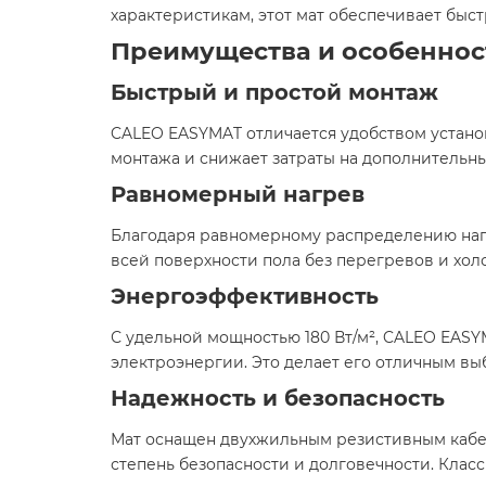
характеристикам, этот мат обеспечивает быс
Преимущества и особеннос
Быстрый и простой монтаж
CALEO EASYMAT отличается удобством установ
монтажа и снижает затраты на дополнительны
Равномерный нагрев
Благодаря равномерному распределению нагр
всей поверхности пола без перегревов и холо
Энергоэффективность
С удельной мощностью 180 Вт/м², CALEO EAS
электроэнергии. Это делает его отличным вы
Надежность и безопасность
Мат оснащен двухжильным резистивным кабе
степень безопасности и долговечности. Класс