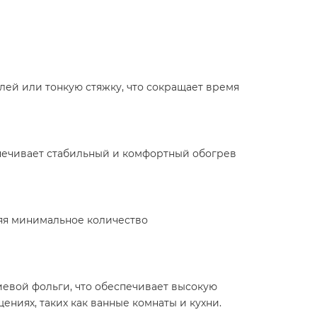
лей или тонкую стяжку, что сокращает время
печивает стабильный и комфортный обогрев
ляя минимальное количество
евой фольги, что обеспечивает высокую
ниях, таких как ванные комнаты и кухни.​