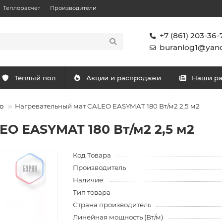
Теплорасчет
Производители
+7 (861) 203-36-
buranlog1@yand
Тёплый пол
Акции и распродажи
Наши р
o
Нагревательный мат CALEO EASYMAT 180 Вт/м2 2,5 м2
EO EASYMAT 180 Вт/м2 2,5 м2
Код Товара
Производитель
Наличие:
Тип товара
Страна производитель
Линейная мощность (Вт/м)