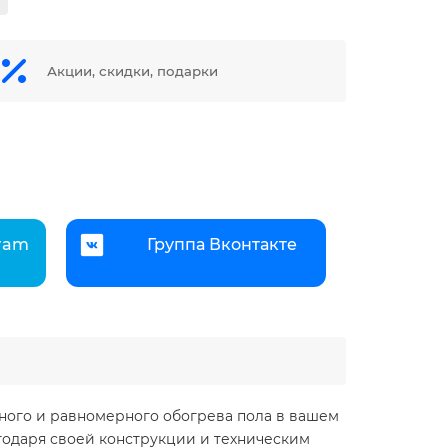
Акции, скидки, подарки
gram
Группа Вконтакте
ного и равномерного обогрева пола в вашем
агодаря своей конструкции и техническим