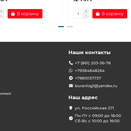
В корзину
В корзину
Наши контакты
+7 (861) 203-36-78
+79384848264
+79615137737
buranlog1@yandex.ru
анных
Наш адрес
ул. Российская 271
Пн-Пт с 09:00 до 18:00
Сб-Вс с 10:00 до 16:00