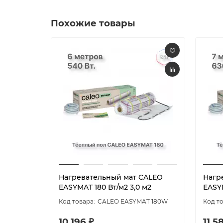
Похожие товары
Нагревательный мат CALEO
Нагр
EASYMAT 180 Вт/м2 3,0 м2
EASYM
CALEO EASYMAT 180W
10 196 ₽
11 5