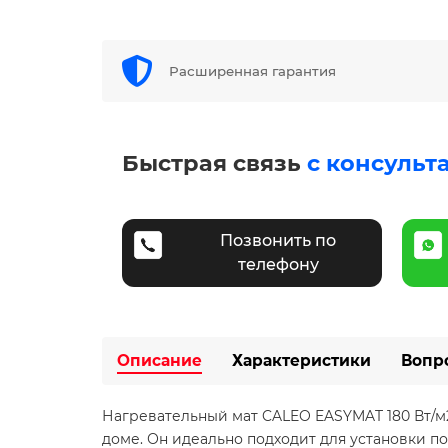
Расширенная гарантия
Быстрая связь
с консульт
Позвонить по
телефону
Описание
Характеристики
Вопр
Нагревательный мат CALEO EASYMAT 180 Вт/м
доме. Он идеально подходит для установки п