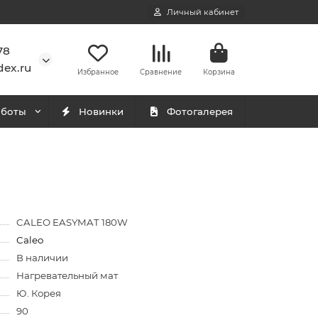
Личный кабинет
78
ex.ru
Избранное
Сравнение
Корзина
аботы
Новинки
Фотогалерея
CALEO EASYMAT 180W
Caleo
В наличии
Нагревательный мат
Ю. Корея
90