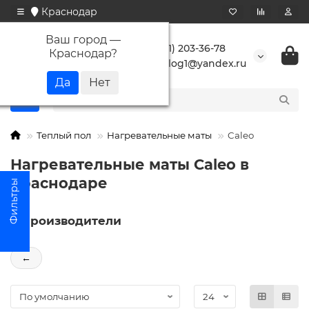
Краснодар
Ваш город —
+7 (861) 203-36-78
Краснодар
?
buranlog1@yandex.ru
Теплый пол
Нагревательные маты
Caleo
Нагревательные маты Caleo в
Краснодаре
Производители
←