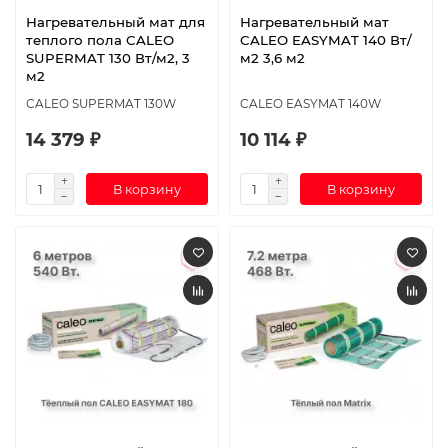
Нагревательный мат для
Нагревательный мат
теплого пола CALEO
CALEO EASYMAT 140 Вт/
SUPERMAT 130 Вт/м2, 3
м2 3,6 м2
м2
CALEO SUPERMAT 130W
CALEO EASYMAT 140W
14 379 ₽
10 114 ₽
В корзину
В корзину