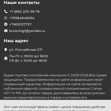
Наши контакты
+7 (861) 203-36-78
+79384848264
+79615137737
buranlog1@yandex.ru
Наш адрес
ул. Российская 271
Пн-Пт с 09:00 до 18:00
Сб-Вс с 10:00 до 16:00
Буран торгово монтажная компания © 2009-2026 Все права
защищены. Предоставленная на сайте информация несёт
справочный характер. Информация на сайте не является
публичной офертой, определяемой положениями Статьи
437 ГК РФ. До оплаты товара удостоверьтесь во всех для вас
важных характеристиках в товаре и условиях его
эксплуатации.
Этот сайт использует файлы cookie с целью повышения удобства