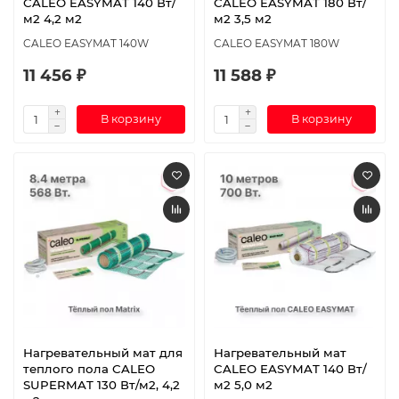
CALEO EASYMAT 140 Вт/
CALEO EASYMAT 180 Вт/
м2 4,2 м2
м2 3,5 м2
CALEO EASYMAT 140W
CALEO EASYMAT 180W
11 456 ₽
11 588 ₽
В корзину
В корзину
Нагревательный мат для
Нагревательный мат
теплого пола CALEO
CALEO EASYMAT 140 Вт/
SUPERMAT 130 Вт/м2, 4,2
м2 5,0 м2