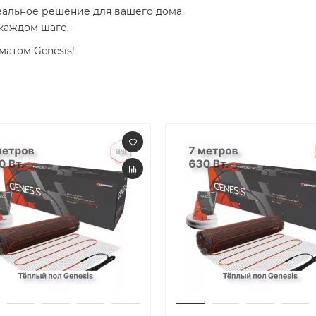
еальное решение для вашего дома.
каждом шаге.
матом Genesis!