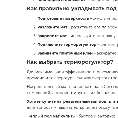
Как правильно укладывать под
Подготовьте поверхность
– очистите пол
Разложите мат
– раскатайте его по всей
Закрепите мат
– используйте монтажную
Подключите терморегулятор
– для кон
Заливайте плиточный клей
– аккуратно,
Как выбрать терморегулятор?
Для максимальной эффективности рекоменд
времени и температуре, снижая энергопотре
Нагревательный мат для теплого пола Genesis 3
помещений, легко монтируется и обеспечива
Хотите купить нагревательный мат под плит
есть вопросы – наши специалисты помогут с 
Тёплый пол мат купить
– быстро и выгодно!