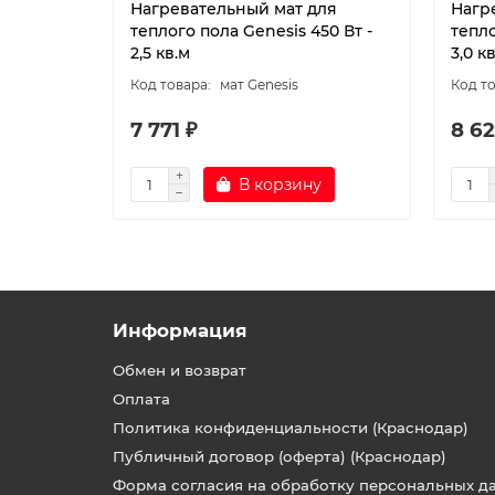
Нагревательный мат для
Нагр
теплого пола Genesis 450 Вт -
тепло
2,5 кв.м
3,0 к
мат Genesis
7 771 ₽
8 62
В корзину
Информация
Обмен и возврат
Оплата
Политика конфиденциальности (Краснодар)
Публичный договор (оферта) (Краснодар)
Форма согласия на обработку персональных д