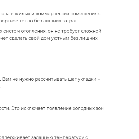
а пола в жилых и коммерческих помещениях.
ортное тепло без лишних затрат.
х систем отопления, он не требует сложной
хочет сделать свой дом уютным без лишних
. Вам не нужно рассчитывать шаг укладки –
.
сти. Это исключает появление холодных зон
поддерживает заданную температуру с