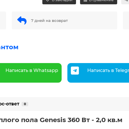
7 дней на возврат
антом
Написать в Whatsapp
Написать в Tele
ос-ответ
0
ого пола Genesis 360 Вт - 2,0 кв.м