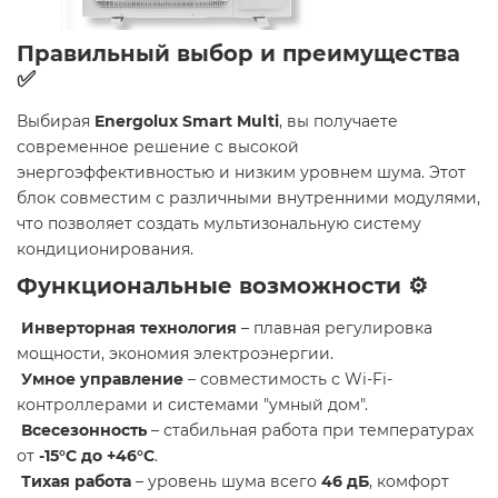
Правильный выбор и преимущества
✅
Выбирая
Energolux Smart Multi
, вы получаете
современное решение с высокой
энергоэффективностью и низким уровнем шума. Этот
блок совместим с различными внутренними модулями,
что позволяет создать мультизональную систему
кондиционирования.
Функциональные возможности ⚙️
Инверторная технология
– плавная регулировка
мощности, экономия электроэнергии.
Умное управление
– совместимость с Wi-Fi-
контроллерами и системами "умный дом".
Всесезонность
– стабильная работа при температурах
от
-15°C до +46°C
.
Тихая работа
– уровень шума всего
46 дБ
, комфорт