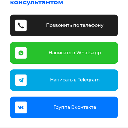
консультантом
Позвонить по телефону
Написать в Whatsapp
Написать в Telegram
Группа Вконтакте