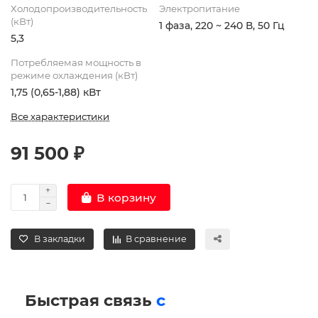
Холодопроизводительность
Электропитание
(кВт)
1 фаза, 220 ~ 240 В, 50 Гц
5,3
Потребляемая мощность в
режиме охлаждения (кВт)
1,75 (0,65-1,88) кВт
Все характеристики
91 500 ₽
В корзину
В закладки
В сравнение
Быстрая связь
с