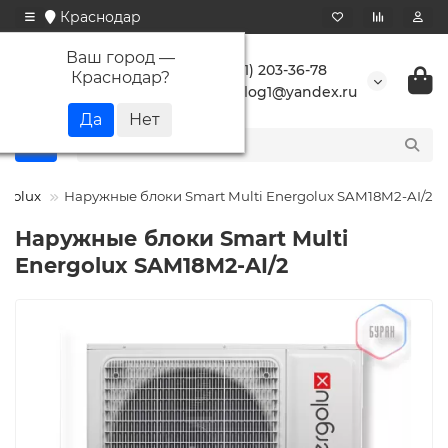
Краснодар
Ваш город —
+7 (861) 203-36-78
Краснодар
?
buranlog1@yandex.ru
rgolux
Наружные блоки Smart Multi Energolux SAM18M2-AI/2
Наружные блоки Smart Multi
Energolux SAM18M2-AI/2