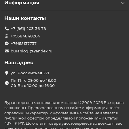
Информация
Наши контакты
+7 (861) 203-36-78
+79384848264
+79615137737
buranlog1@yandex.ru
Наш адрес
ул. Российская 271
Пн-Пт с 09:00 до 18:00
Сб-Вс с 10:00 до 16:00
Буран торгово монтажная компания © 2009-2026 Все права
защищены. Предоставленная на сайте информация несёт
справочный характер. Информация на сайте не является
публичной офертой, определяемой положениями Статьи
437 ГК РФ. До оплаты товара удостоверьтесь во всех для вас
важных характеристиках в товаре и условиях его