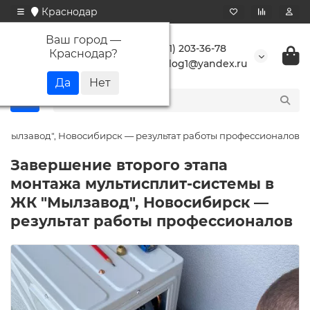
Краснодар
Ваш город —
+7 (861) 203-36-78
Краснодар
?
buranlog1@yandex.ru
"Мылзавод", Новосибирск — результат работы профессионалов
Завершение второго этапа
монтажа мультисплит-системы в
ЖК "Мылзавод", Новосибирск —
результат работы профессионалов