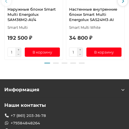
Наружные блоки Smart
Настенные внутренние
Multi Energolux
блоки Smart Multi
SAM36M2-AI/4
Energolux SAS24M3-AI
Smart Multi
Smart Multi White
192 500 ₽
34 800 ₽
В корзину
В корзину
Информация
Наши контакты
+7 (861) 203-36-78
+79384848264