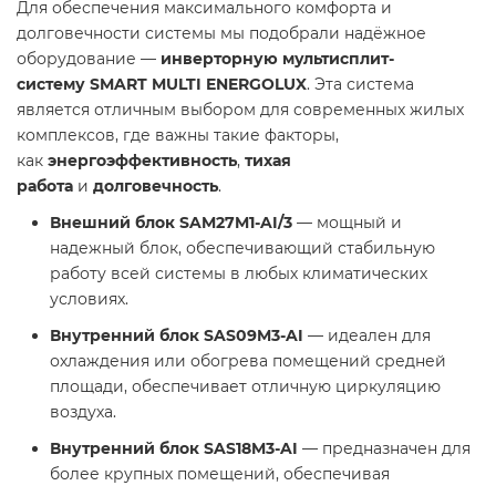
Для обеспечения максимального комфорта и
долговечности системы мы подобрали надёжное
оборудование —
инверторную мультисплит-
систему
SMART MULTI ENERGOLUX
. Эта система
является отличным выбором для современных жилых
комплексов, где важны такие факторы,
как
энергоэффективность
,
тихая
работа
и
долговечность
.
Внешний блок SAM27M1-AI/3
— мощный и
надежный блок, обеспечивающий стабильную
работу всей системы в любых климатических
условиях.
Внутренний блок SAS09M3-AI
— идеален для
охлаждения или обогрева помещений средней
площади, обеспечивает отличную циркуляцию
воздуха.
Внутренний блок SAS18M3-AI
— предназначен для
более крупных помещений, обеспечивая