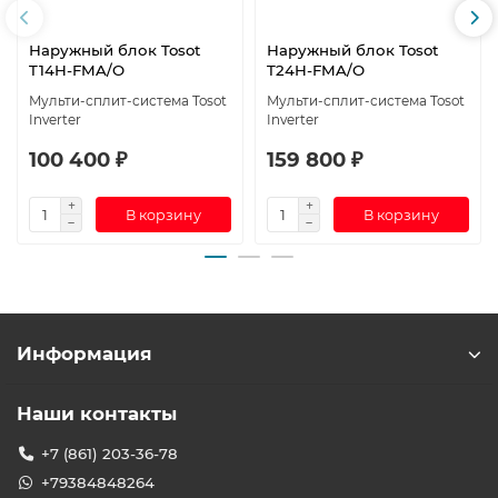
Наружный блок Tosot
Наружный блок Tosot
T14H-FMA/O
T24H-FMA/O
Мульти-сплит-система Tosot
Мульти-сплит-система Tosot
Inverter
Inverter
100 400 ₽
159 800 ₽
В корзину
В корзину
Информация
Наши контакты
+7 (861) 203-36-78
+79384848264