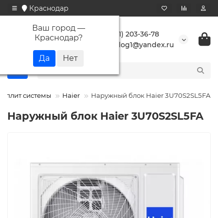
Краснодар
Ваш город —
+7 (861) 203-36-78
Краснодар
?
buranlog1@yandex.ru
 сплит системы
Haier
Наружный блок Haier 3U70S2SL5FA
Наружный блок Haier 3U70S2SL5FA