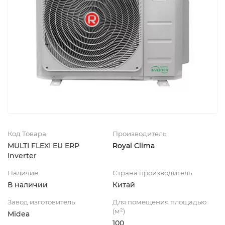
Код Товара
Производитель
MULTI FLEXI EU ERP
Royal Clima
Inverter
Наличие:
Страна производитель
В наличии
Китай
Завод изготовитель
Для помещения площадью
(м²)
Midea
100