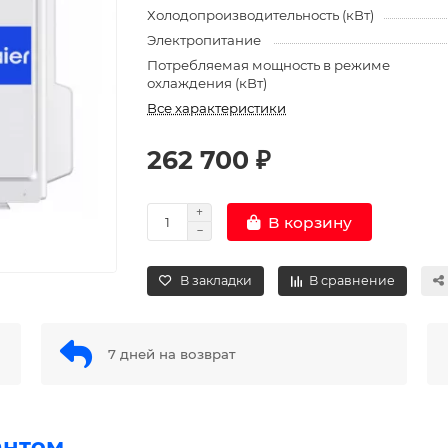
Холодопроизводительность (кВт)
Электропитание
Потребляемая мощность в режиме
охлаждения (кВт)
Все характеристики
262 700 ₽
В корзину
В закладки
В сравнение
7 дней на возврат
антом