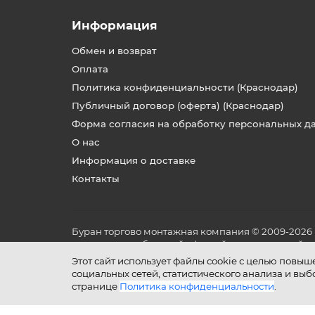
Информация
Обмен и возврат
Оплата
Политика конфиденциальности (Краснодар)
Публичный договор (оферта) (Краснодар)
Форма согласия на обработку персональных д
О нас
Информация о доставке
Контакты
Буран торгово монтажная компания © 2009-2026
не является публичной офертой, определяемой по
и условиях его эксплуатации.
Этот сайт использует файлы cookie с целью повы
социальных сетей, статистического анализа и вы
странице
Политика конфиденциальности
.