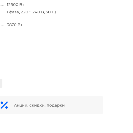
12500 Вт
1 фаза, 220 ~ 240 В, 50 Гц
3870 Вт
Акции, скидки, подарки