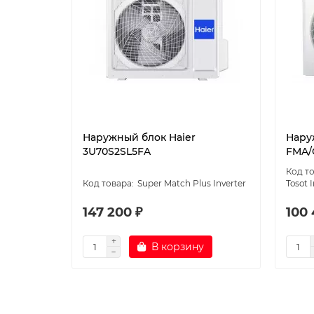
Наружный блок Haier
Нару
3U70S2SL5FA
FMA/
Super Match Plus Inverter
Tosot 
147 200 ₽
100 
В корзину