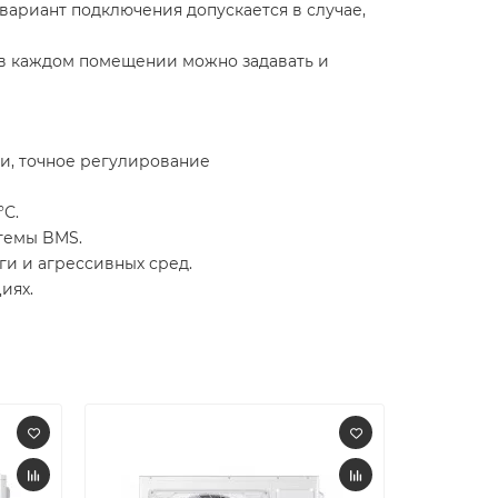
вариант подключения допускается в случае,
 в каждом помещении можно задавать и
и, точное регулирование
°С.
темы BMS.
ги и агрессивных сред.
иях.