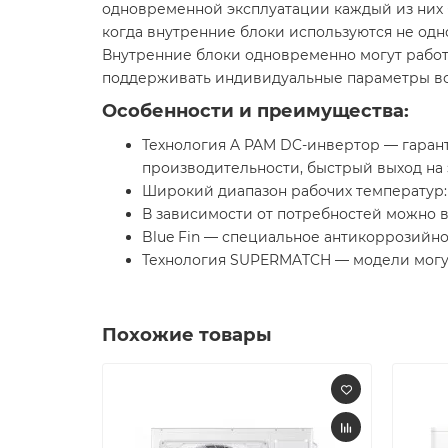
одновременной эксплуатации каждый из них б
когда внутренние блоки используются не одно
Внутренние блоки одновременно могут работ
поддерживать индивидуальные параметры во
Особенности и преимущества:
Технология A PAM DC-инвертор — гаран
производительности, быстрый выход на
Широкий диапазон рабочих температур: пр
В зависимости от потребностей можно 
Blue Fin — специальное антикоррозийно
Технология SUPERMATCH — модели могут 
Похожие товары