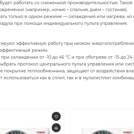
удет работать со сниженной производительностью. Такой 
временно (например, ночью – спальня, днем – гостиная).
ать только в одном режиме — охлаждения или нагрева, но
здуха при помощи индивидуального пульта управления.
тируют эффективную работу при низком энергопотреблени
 эффективный режим.
и охлаждении от -10 до 46 °С и при обогреве от -15 до 24 
выбрать протокол центрального пульта управления или сис
е покрытие теплообменника, защищает от воздействия вла
использоваться как в сплит, так и в мультисплит комбинац