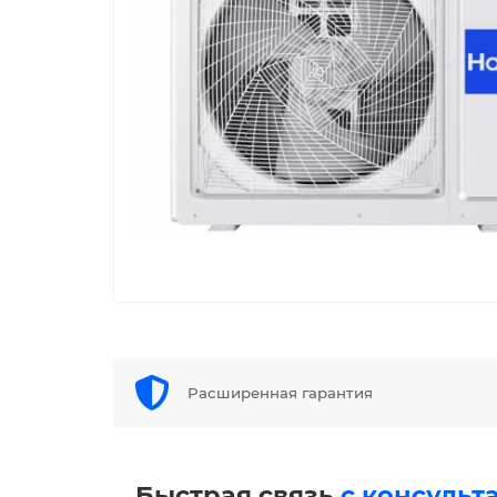
Расширенная гарантия
Быстрая связь
с консульт