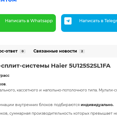
Написать в Whatsapp
Написать в Tele
ос-ответ
Связанные новости
0
2
сплит-системы Haier 5U125S2SL1FA
трасс
ков
.
ального, кассетного и напольно-потолочного типа. Мульти-
инации внутренних блоков подбираются
индивидуально.
ков, суммарная производительность которых превышает н