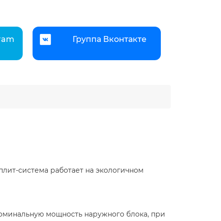
gram
Группа Вконтакте
сплит-система работает на экологичном
оминальную мощность наружного блока, при