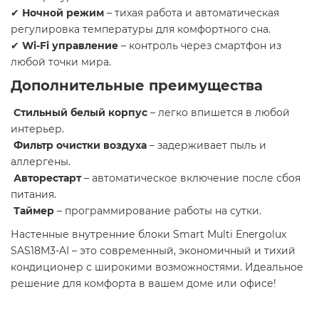
✔
Ночной режим
– тихая работа и автоматическая
регулировка температуры для комфортного сна.
✔
Wi-Fi управление
– контроль через смартфон из
любой точки мира.
Дополнительные преимущества
Стильный белый корпус
– легко впишется в любой
интерьер.
Фильтр очистки воздуха
– задерживает пыль и
аллергены.
Авторестарт
– автоматическое включение после сбоя
питания.
Таймер
– программирование работы на сутки.
Настенные внутренние блоки Smart Multi Energolux
SAS18M3-AI – это современный, экономичный и тихий
кондиционер с широкими возможностями. Идеальное
решение для комфорта в вашем доме или офисе!