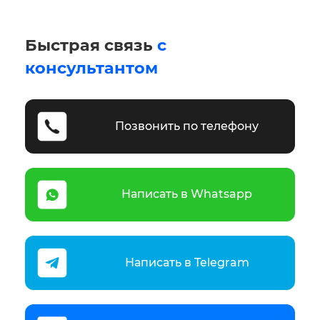
Быстрая связь
с
консультантом
Позвонить по телефону
Написать в Whatsapp
Написать в Telegram