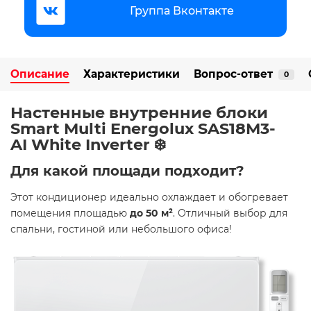
Группа Вконтакте
Описание
Характеристики
Вопрос-ответ
0
Настенные внутренние блоки
Smart Multi Energolux SAS18M3-
AI White Inverter ❄️
Для какой площади подходит?
Этот кондиционер идеально охлаждает и обогревает
помещения площадью
до 50 м²
. Отличный выбор для
спальни, гостиной или небольшого офиса!