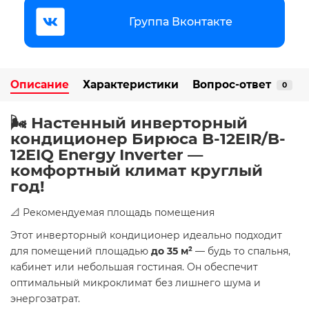
Группа Вконтакте
Описание
Характеристики
Вопрос-ответ
0
🌬️ Настенный инверторный
кондиционер Бирюса B-12EIR/B-
12EIQ Energy Inverter —
комфортный климат круглый
год!
📐 Рекомендуемая площадь помещения
Этот инверторный кондиционер идеально подходит
для помещений площадью
до 35 м²
— будь то спальня,
кабинет или небольшая гостиная. Он обеспечит
оптимальный микроклимат без лишнего шума и
энергозатрат.