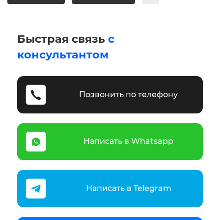
Быстрая связь
с
консультантом
Позвонить по телефону
Написать в Whatsapp
Написать в Telegram