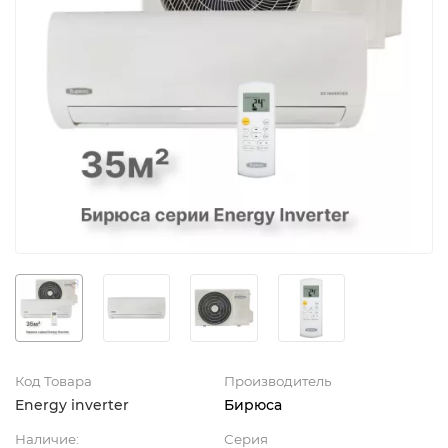
Код Товара
Производитель
Energy inverter
Бирюса
Наличие:
Серия