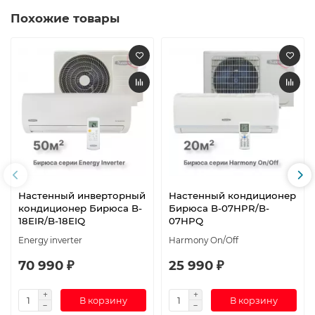
Похожие товары
Настенный инверторный
Настенный кондиционер
кондиционер Бирюса B-
Бирюса B-07HPR/B-
18EIR/B-18EIQ
07HPQ
Energy inverter
Harmony On/Off
70 990 ₽
25 990 ₽
В корзину
В корзину