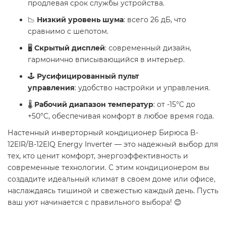
продлевая срок службы устройства.
📉
Низкий уровень шума
: всего 26 дБ, что
сравнимо с шепотом.
🖥️
Скрытый дисплей
: современный дизайн,
гармонично вписывающийся в интерьер.
🕹️
Русифицированный пульт
управления
: удобство настройки и управления.
🌡️
Рабочий диапазон температур
: от -15°C до
+50°C, обеспечивая комфорт в любое время года.
Настенный инверторный кондиционер Бирюса B-
12EIR/B-12EIQ Energy Inverter — это надежный выбор для
тех, кто ценит комфорт, энергоэффективность и
современные технологии. С этим кондиционером вы
создадите идеальный климат в своем доме или офисе,
наслаждаясь тишиной и свежестью каждый день. Пусть
ваш уют начинается с правильного выбора! 😊