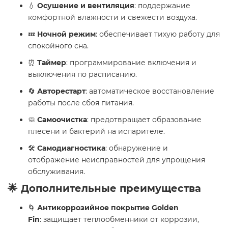
💧
Осушение и вентиляция
: поддержание
комфортной влажности и свежести воздуха.
💤
Ночной режим
: обеспечивает тихую работу для
спокойного сна.
⏰
Таймер
: программирование включения и
выключения по расписанию.
🔄
Авторестарт
: автоматическое восстановление
работы после сбоя питания.
🧼
Самоочистка
: предотвращает образование
плесени и бактерий на испарителе.
🛠️
Самодиагностика
: обнаружение и
отображение неисправностей для упрощения
обслуживания.
🌟 Дополнительные преимущества
🌀
Антикоррозийное покрытие Golden
Fin
: защищает теплообменники от коррозии,