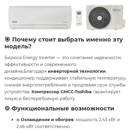
🎯 Почему стоит выбрать именно эту
модель?
Бирюса Energy Inverter — это сочетание надежности,
эффективности и современного
дизайна.Благодаря
инверторной технологии
,
кондиционер поддерживает стабильную температуру,
снижая энергопотребление и продлевая срок службы
устройства.
Компрессор GMCC-Toshiba
гарантирует
тихую и бесперебойную работу.
⚙️ Функциональные возможности
❄️
Охлаждение и обогрев
: мощность 2,43 кВт и
2,46 кВт соответственно.