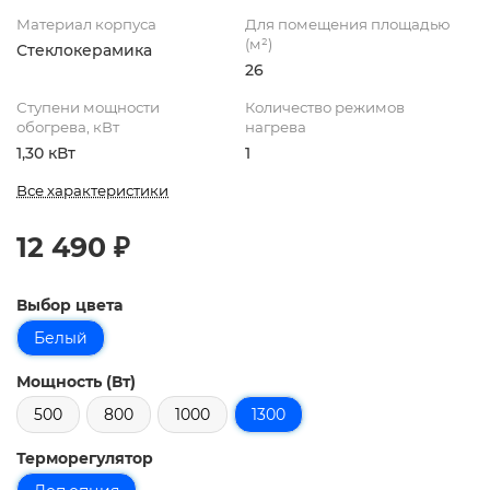
Материал корпуса
Для помещения площадью
(м²)
Стеклокерамика
26
Ступени мощности
Количество режимов
обогрева, кВт
нагрева
1,30 кВт
1
Все характеристики
12 490 ₽
Выбор цвета
Белый
Мощность (Вт)
500
800
1000
1300
Терморегулятор