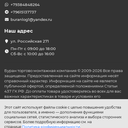
+79384848264
+79615137737
buranlog1@yandex.ru
Наш адрес
ул. Российская 271
Пн-Пт с 09:00 до 18:00
Сб-Вс с 10:00 до 16:00
Буран торгово монтажная компания © 2009-2026 Все права
защищены. Предоставленная на сайте информация несёт
справочный характер. Информация на сайте не является
публичной офертой, определяемой положениями Статьи
437 ГК РФ. До оплаты товара удостоверьтесь во всех для вас
важных характеристиках в товаре и условиях его
эксплуатации.
Этот сайт использует файлы cookie с целью повышения удобства
для пользователя, а именно — дополнения функциями
социальных сетей, статистического анализа и выбора сторонних
сервисов. Более подробную информацию см. на
странице
Политика конфиденциальности
.