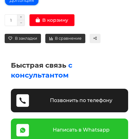
Доп.опция
В корзину
В закладки
В сравнение
Быстрая связь
с
консультантом
Позвонить по телефону
Написать в Whatsapp