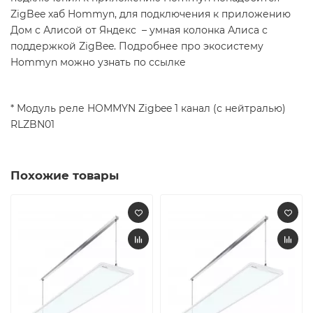
ZigBee хаб Hommyn, для подключения к приложению
Дом с Алисой от Яндекс – умная колонка Алиса с
поддержкой ZigBee. Подробнее про экосистему
Hommyn можно узнать по ссылке
* Модуль реле HOMMYN Zigbee 1 канал (с нейтралью)
RLZBN01
Похожие товары