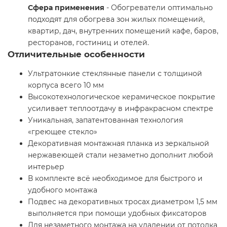
Сфера применения
- Обогреватели оптимально
подходят для обогрева зон жилых помещений,
квартир, дач, внутренних помещений кафе, баров,
ресторанов, гостиниц и отелей.
Отличительные особенности
Ультратонкие стеклянные панели с толщиной
корпуса всего 10 мм
Высокотехнологическое керамическое покрытие
усиливает теплоотдачу в инфракрасном спектре
Уникальная, запатентованная технология
«греющее стекло»
Декоративная монтажная планка из зеркальной
нержавеющей стали незаметно дополнит любой
интерьер
В комплекте всё необходимое для быстрого и
удобного монтажа
Подвес на декоративных тросах диаметром 1,5 мм
выполняется при помощи удобных фиксаторов
Для незаметного монтажа на удалении от потолка