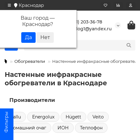
Краснодар
Ваш город —
+7 (861) 203-36-78
Краснодар
?
buranlog1@yandex.ru
Обогреватели
Настенные инфракрасные обогреватели
Настенные инфракрасные
обогреватели в Краснодаре
Производители
Ballu
Energolux
Hügett
Veito
Домашний очаг
ИОН
Теплофон