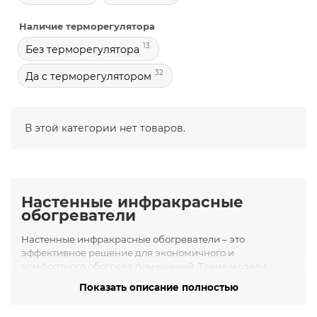
Наличие терморегулятора
13
Без терморегулятора
32
Да с терморегулятором
В этой категории нет товаров.
Настенные инфракрасные
обогреватели
Настенные инфракрасные обогреватели – это
эффективное решение для экономичного и
комфортного обогрева помещений. Такие модели
крепятся на стене, не занимая полезную площадь, и
Показать описание полностью
равномерно распределяют тепло по комнате.
Инфракрасное излучение прогревает предметы и