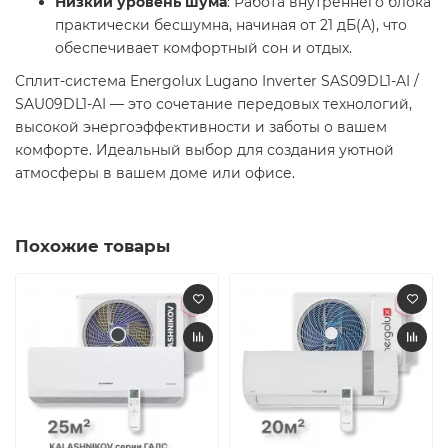
Низкий уровень шума
: Работа внутреннего блока
практически бесшумна, начиная от 21 дБ(А), что
обеспечивает комфортный сон и отдых.​
Сплит-система Energolux Lugano Inverter SAS09DL1-AI /
SAU09DL1-AI — это сочетание передовых технологий,
высокой энергоэффективности и заботы о вашем
комфорте. Идеальный выбор для создания уютной
атмосферы в вашем доме или офисе.​
Похожие товары