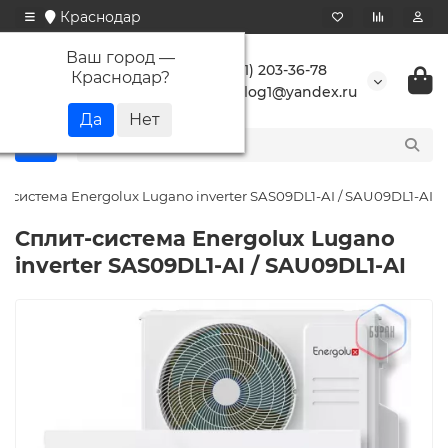
Краснодар
Ваш город —
+7 (861) 203-36-78
Краснодар
?
buranlog1@yandex.ru
т-система Energolux Lugano inverter SAS09DL1-AI / SAU09DL1-AI
Сплит-система Energolux Lugano
inverter SAS09DL1-AI / SAU09DL1-AI