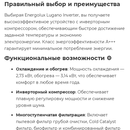
Правильный выбор и преимущества
Выбирая Energolux Lugano Inverter, вы получаете
высокоэффективное устройство с инверторным
компрессором, обеспечивающим быстрое достижение
заданной температуры и экономию
электроэнергии. Класс энергоэффективности A+++
гарантирует минимальное потребление энергии.​
Функциональные возможности ⚙️
Охлаждение и обогрев
: Мощность охлаждения —
2,73 кВт, обогрева — 3,14 кВт, что обеспечивает
комфорт в любое время года.​
Инверторный компрессор
: Обеспечивает
плавную регулировку мощности и снижение
уровня шума.​
Многоступенчатая фильтрация
: Включает
пылевой фильтр грубой очистки, Cold Catalyst
фильтр, биофильтр и комбинированный фильтр