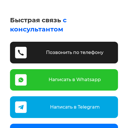
Быстрая связь
с
консультантом
Позвонить по телефону
Написать в Whatsapp
Написать в Telegram