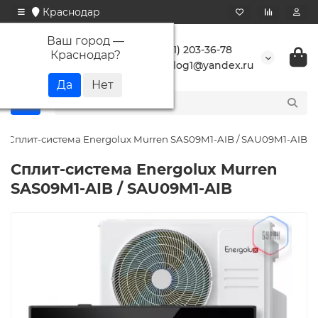
Краснодар
Ваш город —
+7 (861) 203-36-78
Краснодар
?
buranlog1@yandex.ru
Сплит-система Energolux Murren SAS09M1-AIB / SAU09M1-AIB
Сплит-система Energolux Murren
SAS09M1-AIB / SAU09M1-AIB