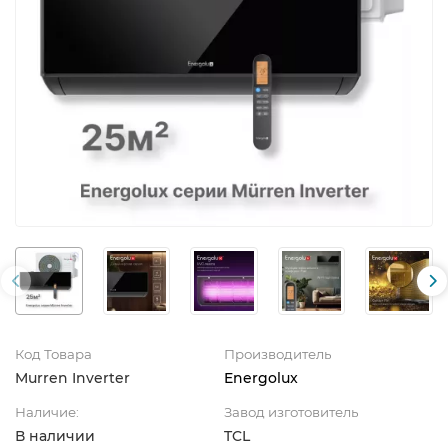
Код Товара
Производитель
Murren Inverter
Energolux
Наличие:
Завод изготовитель
В наличии
TCL