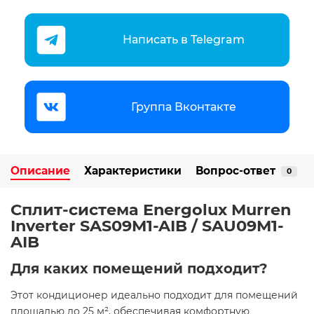
Написать в Telegram
Группа Вконтакте
Описание
Характеристики
Вопрос-ответ
0
Сплит-система Energolux Murren
Inverter SAS09M1-AIB / SAU09M1-
AIB
Для каких помещений подходит?
Этот кондиционер идеально подходит для помещений
площадью до 25 м², обеспечивая комфортную