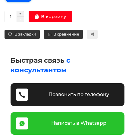
В корзину
В закладки
В сравнение
Быстрая связь
с
консультантом
Позвонить по телефону
Написать в Whatsapp