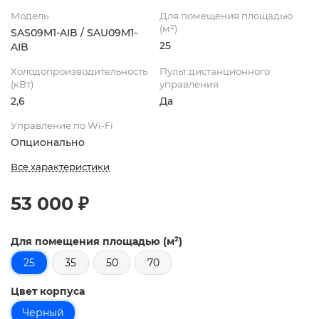
Модель
Для помещения площадью
(м²)
SAS09M1-AIB / SAU09M1-
25
AIB
Холодопроизводительность
Пульт дистанционного
(кВт)
управления
2,6
Да
Управление по Wi-Fi
Опционально
Все характеристики
53 000 ₽
Для помещения площадью (м²)
25
35
50
70
Цвет корпуса
Черный