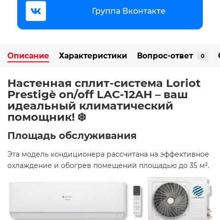
Группа Вконтакте
Описание
Характеристики
Вопрос-ответ
0
Настенная сплит-система Loriot
Prestigè on/off LAC-12AH – ваш
идеальный климатический
помощник! ❄️️
Площадь обслуживания
Эта модель кондиционера рассчитана на эффективное
охлаждение и обогрев помещений площадью до 35 м². ​