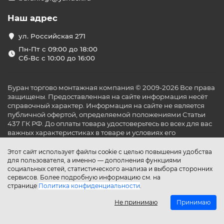
Наш адрес
ул. Российская 271
Пн-Пт с 09:00 до 18:00
Сб-Вс с 10:00 до 16:00
Буран торгово монтажная компания © 2009-2026 Все права
защищены. Предоставленная на сайте информация несёт
справочный характер. Информация на сайте не является
публичной офертой, определяемой положениями Статьи
437 ГК РФ. До оплаты товара удостоверьтесь во всех для вас
важных характеристиках в товаре и условиях его
эксплуатации.
Этот сайт использует файлы cookie с целью повышения удобства
для пользователя, а именно — дополнения функциями
социальных сетей, статистического анализа и выбора сторонних
сервисов. Более подробную информацию см. на
странице
Политика конфиденциальности
.
Не принимаю
Принимаю
Главная
Каталог
Поиск
Аккаунт
Избранное
Сравнение
Корзина