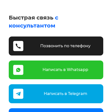
Быстрая связь
с
консультантом
Позвонить по телефону
Написать в Whatsapp
Написать в Telegram