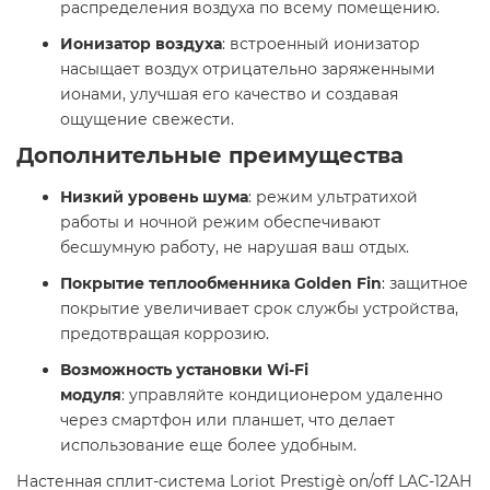
распределения воздуха по всему помещению. ​
Ионизатор воздуха
: встроенный ионизатор
насыщает воздух отрицательно заряженными
ионами, улучшая его качество и создавая
ощущение свежести. ​
Дополнительные преимущества
Низкий уровень шума
: режим ультратихой
работы и ночной режим обеспечивают
бесшумную работу, не нарушая ваш отдых. ​
Покрытие теплообменника Golden Fin
: защитное
покрытие увеличивает срок службы устройства,
предотвращая коррозию. ​
Возможность установки Wi-Fi
модуля
: управляйте кондиционером удаленно
через смартфон или планшет, что делает
использование еще более удобным. ​
Настенная сплит-система Loriot Prestigè on/off LAC-12AH