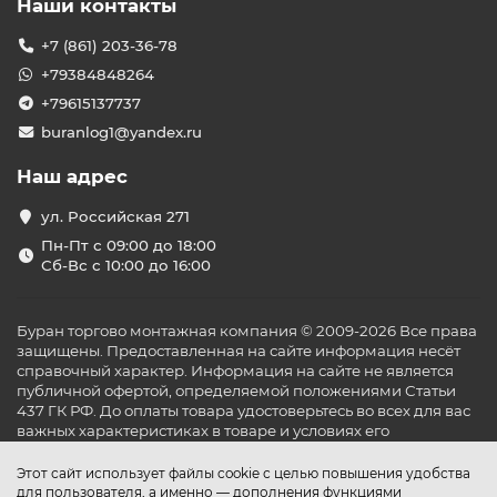
Наши контакты
+7 (861) 203-36-78
+79384848264
+79615137737
buranlog1@yandex.ru
Наш адрес
ул. Российская 271
Пн-Пт с 09:00 до 18:00
Сб-Вс с 10:00 до 16:00
Буран торгово монтажная компания © 2009-2026 Все права
защищены. Предоставленная на сайте информация несёт
справочный характер. Информация на сайте не является
публичной офертой, определяемой положениями Статьи
437 ГК РФ. До оплаты товара удостоверьтесь во всех для вас
важных характеристиках в товаре и условиях его
эксплуатации.
Этот сайт использует файлы cookie с целью повышения удобства
для пользователя, а именно — дополнения функциями