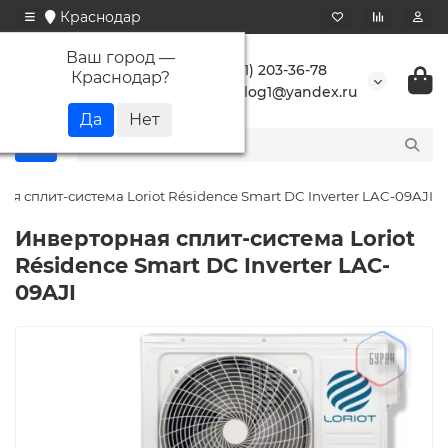
Краснодар
Ваш город —
+7 (861) 203-36-78
Краснодар
?
buranlog1@yandex.ru
ая сплит-система Loriot Résidence Smart DC Inverter LAC-09AJI
Инверторная сплит-система Loriot
Résidence Smart DC Inverter LAC-
09AJI