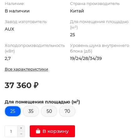
Наличие:
Страна производитель
В наличии
Китай
Завод изготовитель
Для помещения площадью
(м²)
AUX
25
Холодопроизводительность
Уровень шума внутреннего
(кВт)
блока (дБ)
2,7
19/24/28/34/39
Все характеристики
37 360 ₽
Для помещения площадью (м²)
25
35
50
70
В корзину