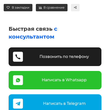
В закладки
В сравнение
Быстрая связь
с
консультантом
Позвонить по телефону
Написать в Whatsapp
Написать в Telegram