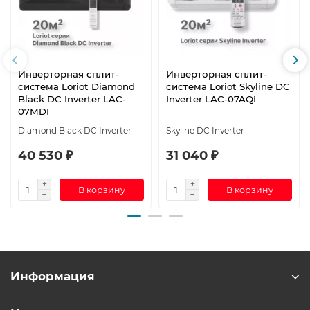
Инверторная сплит-
Инверторная сплит-
система Loriot Diamond
система Loriot Skyline DC
Black DC Inverter LAC-
Inverter LAC-07AQI
07MDI
Diamond Black DC Inverter
Skyline DC Inverter
40 530 ₽
31 040 ₽
В корзину
В корзину
Информация