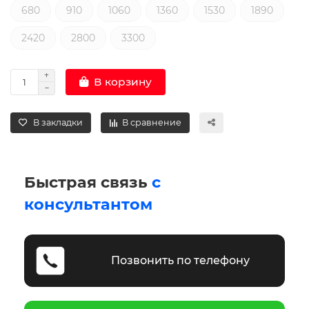
680
910
1060
1360
1530
1890
2420
2800
3300
В корзину
В закладки
В сравнение
Быстрая связь
с
консультантом
Позвонить по телефону