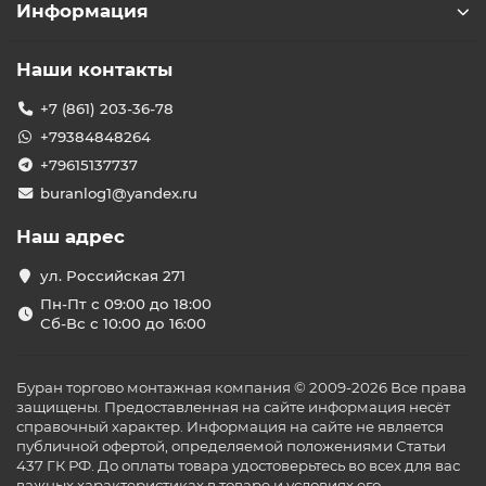
Информация
Наши контакты
+7 (861) 203-36-78
+79384848264
+79615137737
buranlog1@yandex.ru
Наш адрес
ул. Российская 271
Пн-Пт с 09:00 до 18:00
Сб-Вс с 10:00 до 16:00
Буран торгово монтажная компания © 2009-2026 Все права
защищены. Предоставленная на сайте информация несёт
справочный характер. Информация на сайте не является
публичной офертой, определяемой положениями Статьи
437 ГК РФ. До оплаты товара удостоверьтесь во всех для вас
важных характеристиках в товаре и условиях его