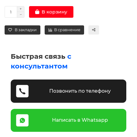
В корзину
В закладки
В сравнение
Быстрая связь
с
консультантом
Позвонить по телефону
Написать в Whatsapp