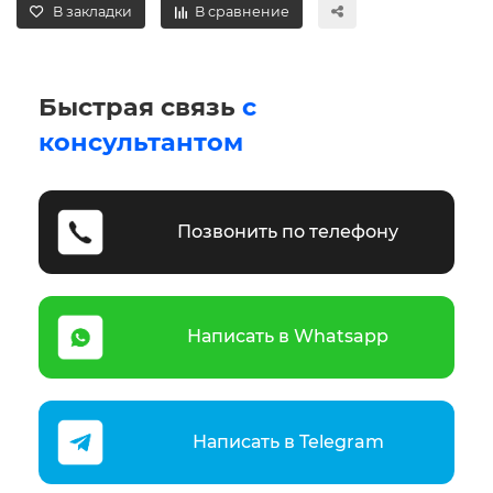
В закладки
В сравнение
Быстрая связь
с
консультантом
Позвонить по телефону
Написать в Whatsapp
Написать в Telegram