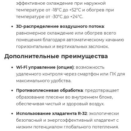
эффективное охлаждение при наружной
температуре от -18°C до +52°C и обогрев при
температуре от -30°C до +24°C.
3D-распределение воздушного потока
:
равномерное охлаждение или обогрев всего
помещения благодаря автоматическому качанию
горизонтальных и вертикальных заслонок.
Дополнительные преимущества
Wi-Fi управление (опция)
: возможность
удаленного контроля через смартфон или ПК для
максимального удобства.
Противоплесневая обработка
: предотвращает
образование плесени во внутреннем блоке,
обеспечивая чистый и здоровый воздух.
Использование хладагента R-32
: экологически
безопасный и энергоэффективный хладагент с
низким потенциалом глобального потепления.