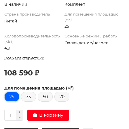
В наличии
Комплект
Страна производитель
Для помещения площадью
(м²)
Китай
25
Холодопроизводительность
Основные режимы работы
(кВт)
Охлаждение/нагрев
4,9
Все характеристики
108 590 ₽
Для помещения площадью (м²)
25
35
50
70
В корзину