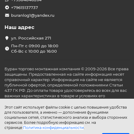
+79615137737
buranlog1@yandex.ru
Наш адрес
ул. Российская 271
Пн-Пт с 09:00 до 18:00
Сб-Вс с 10:00 до 16:00
Буран торгово монтажная компания © 2009-2026 Все права
защищены. Предоставленная на сайте информация несёт
справочный характер. Информация на сайте не является
публичной офертой, определяемой положениями Статьи
437 ГК РФ. До оплаты товара удостоверьтесь во всех для вас
важных характеристиках в товаре и условиях его
эксплуатации.
Этот сайт использует файлы cookie с целью повышения удобства
для пользователя, а именно — дополнения функциями
социальных сетей, статистического анализа и выбора сторонних
сервисов. Более подробную информацию см. на
странице
Политика конфиденциальности
.