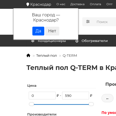
Краснодар
О нас
Доставка
Оплата
Опт
Ваш город —
Краснодар
?
КАТАЛОГ
Кондиционеры
Обогреватели
Теплый пол
Q-TERM
Теплый пол Q-TERM в Кр
Про
Цена
₽ -
₽
←
По умо
Производители