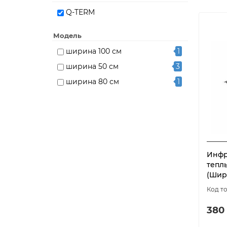
Q-TERM
Модель
ширина 100 см
1
ширина 50 см
3
ширина 80 см
1
Инфр
тепл
(Шир
380