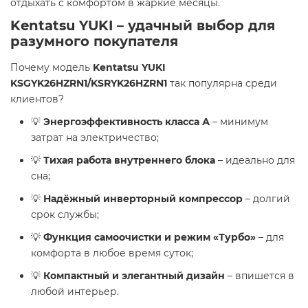
отдыхать с комфортом в жаркие месяцы.
Kentatsu YUKI – удачный выбор для
разумного покупателя
Почему модель
Kentatsu YUKI
KSGYK26HZRN1/KSRYK26HZRN1
так популярна среди
клиентов?
💡
Энергоэффективность класса А
– минимум
затрат на электричество;
💡
Тихая работа внутреннего блока
– идеально для
сна;
💡
Надёжный инверторный компрессор
– долгий
срок службы;
💡
Функция самоочистки и режим «Турбо»
– для
комфорта в любое время суток;
💡
Компактный и элегантный дизайн
– впишется в
любой интерьер.