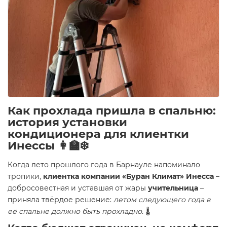
Как прохлада пришла в спальню:
история установки
кондиционера для клиентки
Инессы 👩‍🏫❄️
Когда лето прошлого года в Барнауле напоминало
тропики,
клиентка компании «Буран Климат» Инесса
–
добросовестная и уставшая от жары
учительница
–
приняла твёрдое решение:
летом следующего года в
её спальне должно быть прохладно
. 🌡️