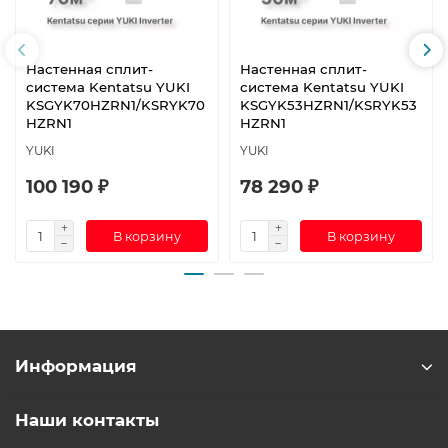
Настенная сплит-
Настенная сплит-
система Kentatsu YUKI
система Kentatsu YUKI
KSGYK70HZRN1/KSRYK70
KSGYK53HZRN1/KSRYK53
HZRN1
HZRN1
YUKI
YUKI
100 190 ₽
78 290 ₽
В корзину
В корзину
Информация
Наши контакты