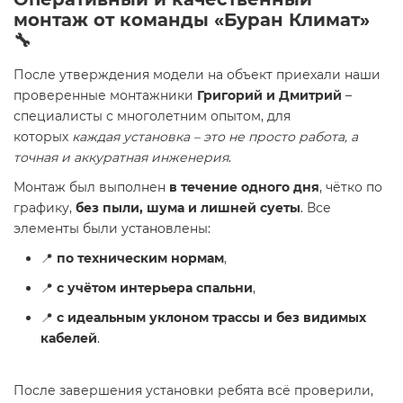
монтаж от команды «Буран Климат»
🔧
После утверждения модели на объект приехали наши
проверенные монтажники
Григорий и Дмитрий
–
специалисты с многолетним опытом, для
которых
каждая установка – это не просто работа, а
точная и аккуратная инженерия
.
Монтаж был выполнен
в течение одного дня
, чётко по
графику,
без пыли, шума и лишней суеты
. Все
элементы были установлены:
📍
по техническим нормам
,
📍
с учётом интерьера спальни
,
📍
с идеальным уклоном трассы и без видимых
кабелей
.
После завершения установки ребята всё проверили,