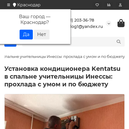
Краснодар
Ваш город —
+7 (861) 203-36-78
Краснодар
?
buranlog1@yandex.ru
в спальне учительницы Инессы: прохлада с умом и по бюджету
Установка кондиционера Kentatsu
в спальне учительницы Инессы:
прохлада с умом и по бюджету