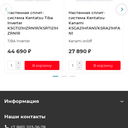
Настенная сплит-
Настенная сплит-
система Kentatsu Tiba
система Kentatsu
Inverter
Kanami
KSGTI21HZRN1R/KSRTI21H
KSGA21HFAN1/KSRA21HFA
ZRN1R
N1
TIBA Inverter
Kanami on/off
44 690 ₽
27 890 ₽
В корзину
В корзину
Информация
Наши контакты
+7 (861) 203-36-78