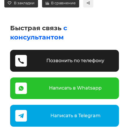
В закладки
В сравнение
Быстрая связь
с
консультантом
Позвонить по телефону
Написать в Whatsapp
Написать в Telegram