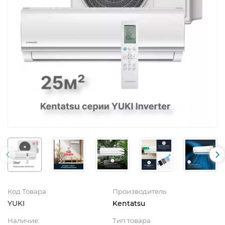
Код Товара
Производитель
YUKI
Kentatsu
Наличие:
Тип товара