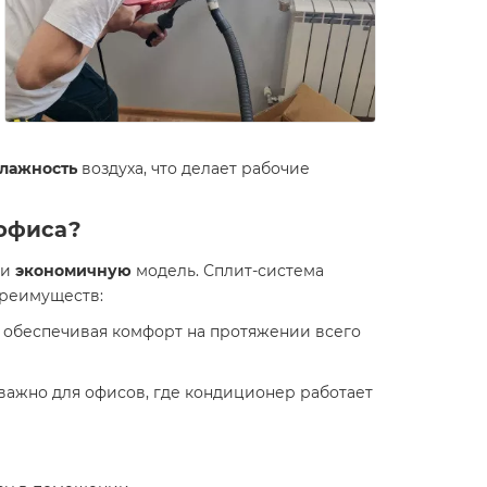
лажность
воздуха, что делает рабочие
 офиса?
 и
экономичную
модель. Сплит-система
преимуществ:
, обеспечивая комфорт на протяжении всего
 важно для офисов, где кондиционер работает