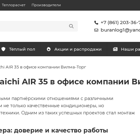
Теплорасчет
Производители
+7 (861) 203-36-
buranlog1@yand
Тёплый пол
Акции и распродажи
Наши р
i AIR 35 в офисе компании Вилма-Торг
ichi AIR 35 в офисе компании В
ными партнёрскими отношениями с различными
м не только качественные кондиционеры, но
техники. Одним из таких успешных проектов стал монтаж
ра: доверие и качество работы