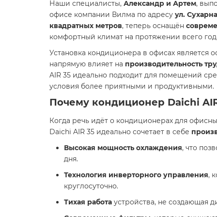
Наши специалисты,
Александр и Артем
, вып
офисе компании Вилма по адресу
ул. Сухарна
квадратных метров
, теперь оснащён
совреме
комфортный климат на протяжении всего год
Установка кондиционера в офисах является 
напрямую влияет на
производительность тру
AIR 35 идеально подходит для помещений ср
условия более приятными и продуктивными.
Почему кондиционер Daichi AIR
Когда речь идёт о кондиционерах для офисн
Daichi AIR 35 идеально сочетает в себе
произ
Высокая мощность охлаждения
, что по
дня.
Технология инверторного управления
, 
круглосуточно.
Тихая работа
устройства, не создающая д