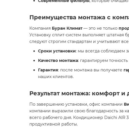
Современные фильтры
, которые очищаю
Преимущества монтажа с комп
Компания
Буран Климат
— это не только
про
Установку сплит-систем выполняет штатная 
следуют строгим стандартам и учитывают в
Сроки установки
: мы всегда соблюдаем 
Качество монтажа
: гарантируем точност
Гарантия
: после монтажа вы получаете
га
наших клиентов.
Результат монтажа: комфорт и
По завершению установки, офис компании
Ви
компании выразили свою благодарность за к
всего рабочего дня. Кондиционер Daichi AIR
продуктивной работы.