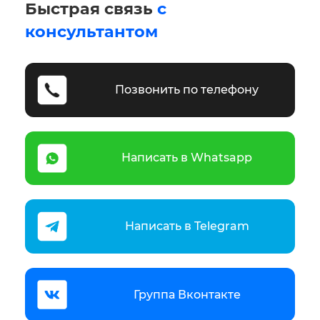
Быстрая связь
с
консультантом
Позвонить по телефону
Написать в Whatsapp
Написать в Telegram
Группа Вконтакте