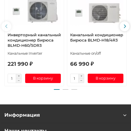
Инверторный канальный
Канальный кондиционер
кондиционер Бирюса
Бирюса BLMD-H18/4R3
BLMD-H60/5DR3
Канальные Inverter
Канальные on/off
221 990 ₽
66 990 ₽
В корзину
В корзину
Информация
Наши контакты