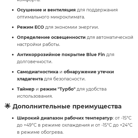
Осушение и вентиляция
для поддержания
оптимального микроклимата.
Режим ECO
для экономии энергии.
Определение освещенности
для автоматической
настройки работы.
Антикоррозийное покрытие Blue Fin
для
долговечности.
Самодиагностика
и
обнаружение утечки
хладагента
для безопасности.
Таймер
и
режим "Турбо"
для удобства
использования.
🌟 Дополнительные преимущества
Широкий диапазон рабочих температур
: от -15°C
до +49°C в режиме охлаждения и от -15°C до +24°C
в режиме обогрева.