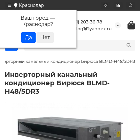
Краснодар
Ваш город —
+7 (861) 203-36-78
Краснодар
?
buranlog1@yandex.ru
верторный канальный кондиционер Бирюса BLMD-H48/5DR3
Инверторный канальный
кондиционер Бирюса BLMD-
H48/5DR3