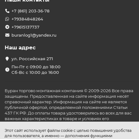
+7 (861) 203-36-78
+79384848264
+79615137737
buranlog1@yandex.ru
Наш адрес
ул. Российская 271
Пн-Пт с 09:00 до 18:00
Сб-Вс с 10:00 до 16:00
Буран торгово монтажная компания © 2009-2026 Все права
защищены. Предоставленная на сайте информация несёт
справочный характер. Информация на сайте не является
публичной офертой, определяемой положениями Статьи
437 ГК РФ. До оплаты товара удостоверьтесь во всех для вас
важных характеристиках в товаре и условиях его
эксплуатации.
Этот сайт использует файлы cookie с целью повышения удобства
для пользователя, а именно — дополнения функциями