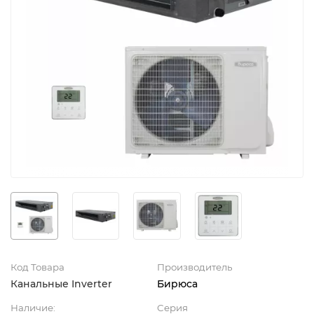
Код Товара
Производитель
Канальные Inverter
Бирюса
Наличие:
Серия