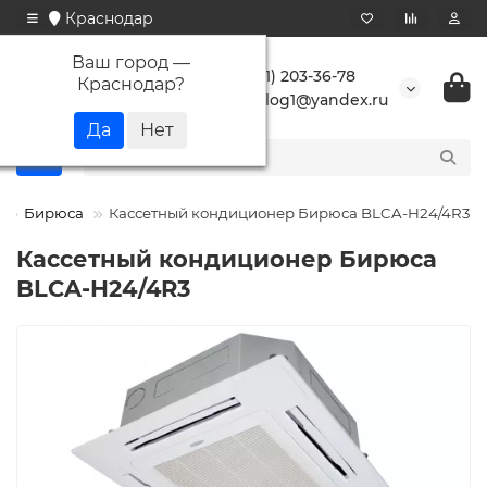
Краснодар
Ваш город —
+7 (861) 203-36-78
Краснодар
?
buranlog1@yandex.ru
Бирюса
Кассетный кондиционер Бирюса BLCA-H24/4R3
Кассетный кондиционер Бирюса
BLCA-H24/4R3