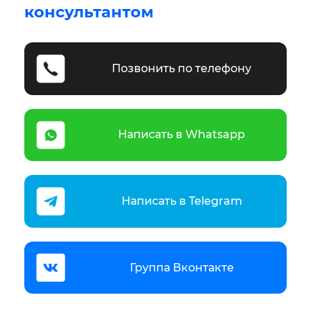
консультантом
Позвонить по телефону
Написать в Whatsapp
Написать в Telegram
Группа Вконтакте