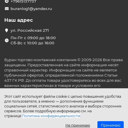
+79615137737
buranlog1@yandex.ru
Наш адрес
ул. Российская 271
Пн-Пт с 09:00 до 18:00
Сб-Вс с 10:00 до 16:00
Буран торгово монтажная компания © 2009-2026 Все права
защищены. Предоставленная на сайте информация несёт
справочный характер. Информация на сайте не является
публичной офертой, определяемой положениями Статьи
437 ГК РФ. До оплаты товара удостоверьтесь во всех для вас
важных характеристиках в товаре и условиях его
эксплуатации.
Этот сайт использует файлы cookie с целью повышения удобства
для пользователя, а именно — дополнения функциями
социальных сетей, статистического анализа и выбора сторонних
сервисов. Более подробную информацию см. на
странице
Политика конфиденциальности
.
Не принимаю
Принимаю