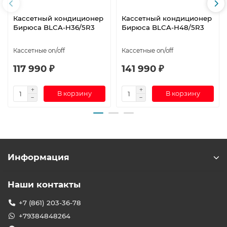
Кассетный кондиционер
Кассетный кондиционер
Бирюса BLCA-H36/5R3
Бирюса BLCA-H48/5R3
Кассетные on/off
Кассетные on/off
117 990 ₽
141 990 ₽
В корзину
В корзину
Информация
Наши контакты
+7 (861) 203-36-78
+79384848264