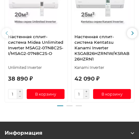
Настенная сплит-
Настенная сплит-
система Midea Unlimited
система Kentatsu
Inverter MSAG2-07N8C2S-
Kanami Inverter
I/MSAG2-07N8C2S-O
KSGAB26HZRN1W/KSRAB
26HZRN1
Unlimited Inverter
Kanami Inverter
38 890 ₽
42 090 ₽
В корзину
В корзину
Информация