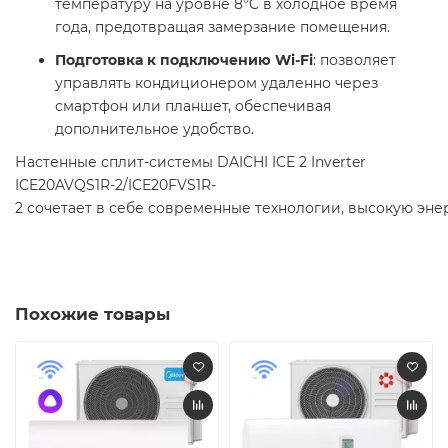
температуру на уровне 8°C в холодное время
года, предотвращая замерзание помещения.​
Подготовка к подключению Wi-Fi
: позволяет
управлять кондиционером удаленно через
смартфон или планшет, обеспечивая
дополнительное удобство.​
Настенные сплит-системы DAICHI ICE 2 Inverter
ICE20AVQS1R-2/ICE20FVS1R-
2 сочетает в себе современные технологии, высокую эн
Похожие товары