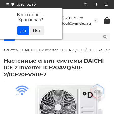
Краснодар
Ваш город —
+7 (861) 203-36-78
Краснодар
?
buranlog1@yandex.ru
ит-системы DAICHI ICE 2 Inverter ICE20AVQS1R-2/ICE20FVS1R-2
Настенные сплит-системы DAICHI
ICE 2 Inverter ICE20AVQS1R-
2/ICE20FVS1R-2