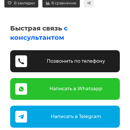
В закладки
В сравнение
Быстрая связь
с
консультантом
Позвонить по телефону
Написать в Whatsapp
Написать в Telegram