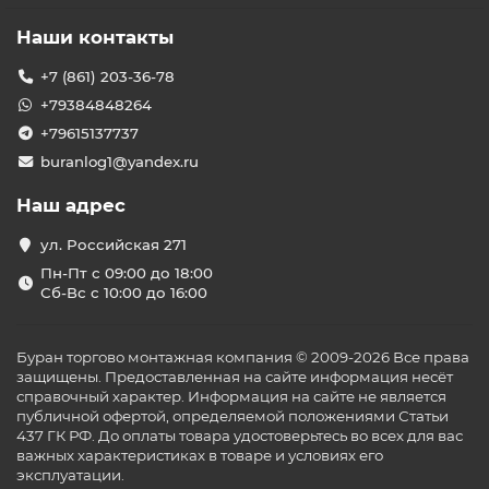
Наши контакты
+7 (861) 203-36-78
+79384848264
+79615137737
buranlog1@yandex.ru
Наш адрес
ул. Российская 271
Пн-Пт с 09:00 до 18:00
Сб-Вс с 10:00 до 16:00
Буран торгово монтажная компания © 2009-2026 Все права
защищены. Предоставленная на сайте информация несёт
справочный характер. Информация на сайте не является
публичной офертой, определяемой положениями Статьи
437 ГК РФ. До оплаты товара удостоверьтесь во всех для вас
важных характеристиках в товаре и условиях его
эксплуатации.