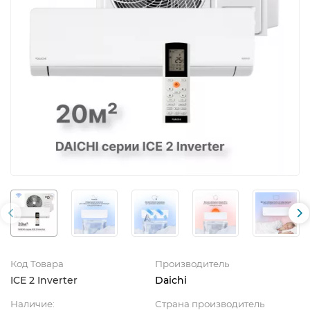
Код Товара
Производитель
ICE 2 Inverter
Daichi
Наличие:
Страна производитель