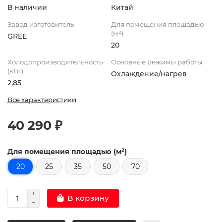
В наличии
Китай
Завод изготовитель
Для помещения площадью
(м²)
GREE
20
Холодопроизводительность
Основные режимы работы
(кВт)
Охлаждение/нагрев
2,85
Все характеристики
40 290 ₽
Для помещения площадью (м²)
20
25
35
50
70
В корзину