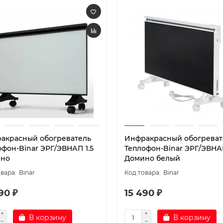
акрасный обогреватель
Инфракрасный обогреват
офон-Binar ЭРГ/ЭВНАП 1.5
Теплофон-Binar ЭРГ/ЭВНАП
но
Домино белый
Binar
Binar
90 ₽
15 490 ₽
В корзину
В корзину