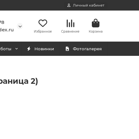
Личный кабинет
78
ex.ru
Избранное
Сравнение
Корзина
аботы
Новинки
Фотогалерея
раница 2)