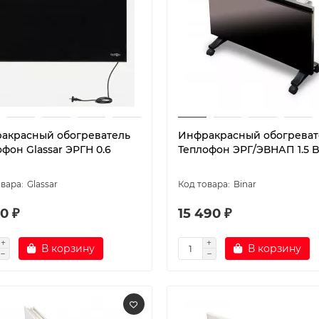
акрасный обогреватель
Инфракрасный обогреват
фон Glassar ЭРГН 0.6
Теплофон ЭРГ/ЭВНАП 1.5 B
Glassar
Binar
0 ₽
15 490 ₽
В корзину
В корзину