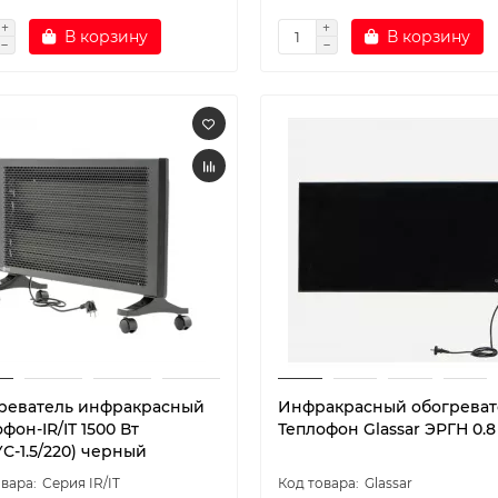
В корзину
В корзину
реватель инфракрасный
Инфракрасный обогреват
фон-IR/IT 1500 Вт
Теплофон Glassar ЭРГН 0.8
С-1.5/220) черный
Серия IR/IT
Glassar