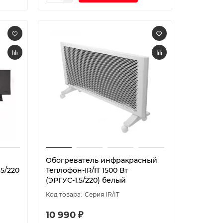
Обогреватель инфракрасный
5/220
Теплофон-IR/IT 1500 Вт
(ЭРГУС-1.5/220) белый
Серия IR/IT
10 990 ₽