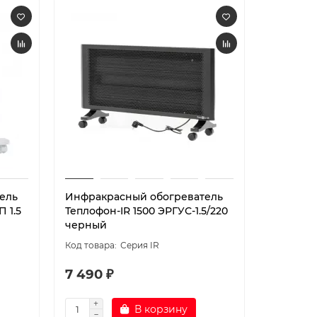
ель
Инфракрасный обогреватель
 1.5
Теплофон-IR 1500 ЭРГУС-1.5/220
черный
Серия IR
7 490 ₽
В корзину