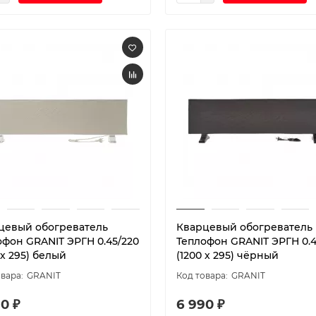
цевый обогреватель
Кварцевый обогреватель
офон GRANIT ЭРГН 0.45/220
Теплофон GRANIT ЭРГН 0.4
 х 295) белый
(1200 х 295) чёрный
GRANIT
GRANIT
0 ₽
6 990 ₽