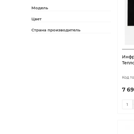
До 20 м²
6
Модель
До 27 м²
2
Цвет
Страна производитель
Инфр
Тепло
7 69