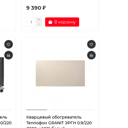
9 390 ₽
В корзину
ель
Кварцевый обогреватель
.0/220
Теплофон GRANIT ЭРГН 0.9/220