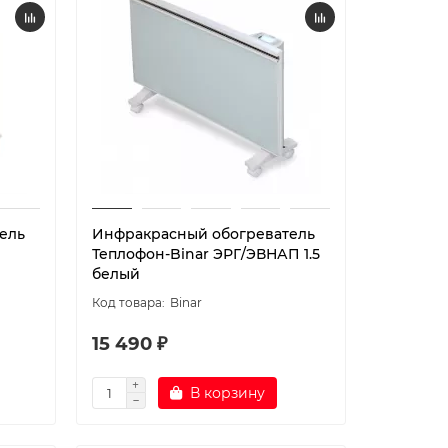
ель
Инфракрасный обогреватель
Теплофон-Binar ЭРГ/ЭВНАП 1.5
белый
Binar
15 490 ₽
В корзину