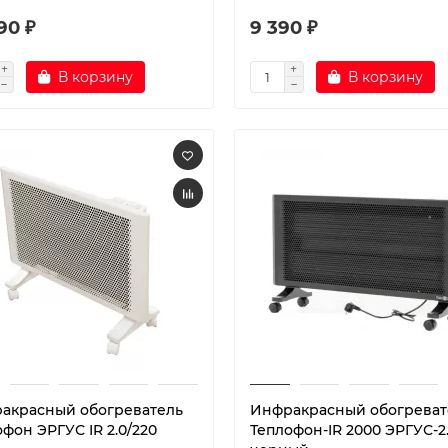
90 ₽
9 390 ₽
В корзину
В корзину
акрасный обогреватель
Инфракрасный обогреват
фон ЭРГУС IR 2.0/220
Теплофон-IR 2000 ЭРГУС-2