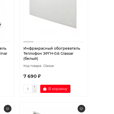
ель
Инфракрасный обогреватель
inar
Теплофон ЭРГН-0.6 Glassar
(белый)
Glassar
7 690 ₽
В корзину