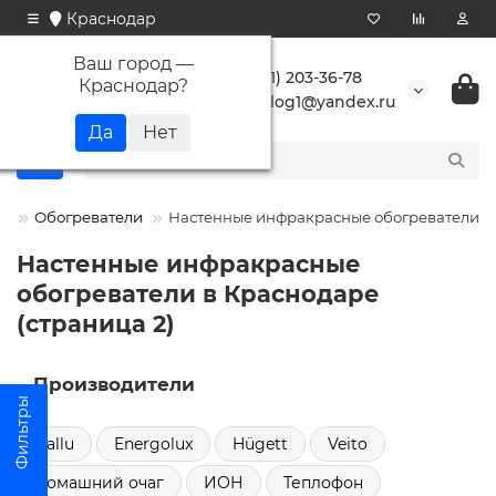
Краснодар
Ваш город —
+7 (861) 203-36-78
Краснодар
?
buranlog1@yandex.ru
Обогреватели
Настенные инфракрасные обогреватели
Настенные инфракрасные
обогреватели в Краснодаре
(страница 2)
Производители
Ballu
Energolux
Hügett
Veito
Домашний очаг
ИОН
Теплофон