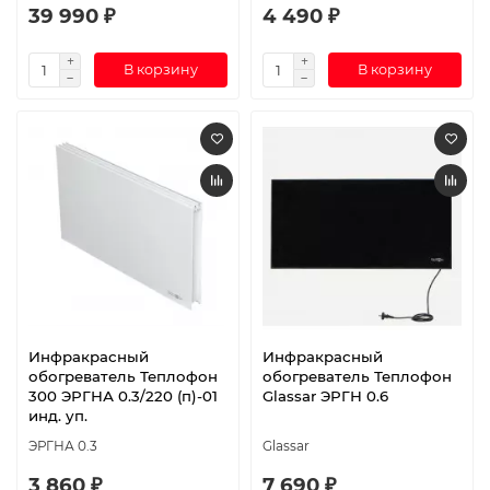
39 990 ₽
4 490 ₽
В корзину
В корзину
Инфракрасный
Инфракрасный
обогреватель Теплофон
обогреватель Теплофон
300 ЭРГНА 0.3/220 (п)-01
Glassar ЭРГН 0.6
инд. уп.
ЭРГНА 0.3
Glassar
3 860 ₽
7 690 ₽