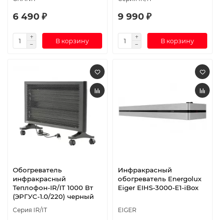
6 490 ₽
9 990 ₽
В корзину
В корзину
Обогреватель
Инфракрасный
инфракрасный
обогреватель Energolux
Теплофон-IR/IT 1000 Вт
Eiger EIHS-3000-E1-iBox
(ЭРГУС-1.0/220) черный
Серия IR/IT
EIGER