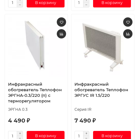
В корзину
В корзину
Инфракрасный
Инфракрасный
обогреватель Теплофон
обогреватель Теплофон
ЭРГНА-0.3/220 (п) с
ЭРГУС IR 1.5/220
терморегулятором
ЭРГНА 0.3
Серия IR
4 490 ₽
7 490 ₽
В корзину
В корзину