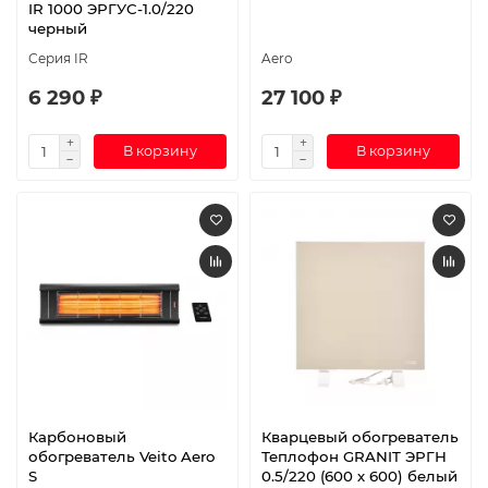
IR 1000 ЭРГУС-1.0/220
черный
Серия IR
Aero
6 290 ₽
27 100 ₽
В корзину
В корзину
Карбоновый
Кварцевый обогреватель
обогреватель Veito Aero
Теплофон GRANIT ЭРГН
S
0.5/220 (600 х 600) белый