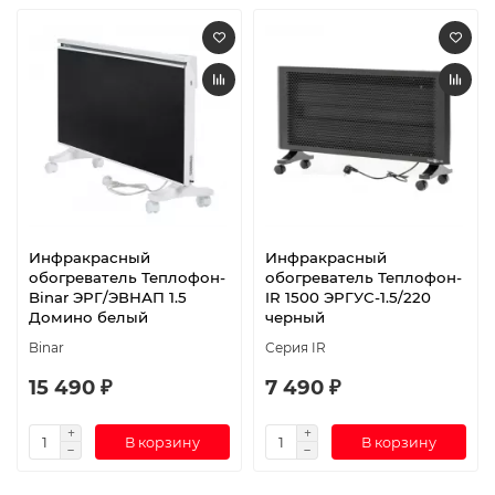
Инфракрасный
Инфракрасный
обогреватель Теплофон-
обогреватель Теплофон-
Binar ЭРГ/ЭВНАП 1.5
IR 1500 ЭРГУС-1.5/220
Домино белый
черный
Binar
Серия IR
15 490 ₽
7 490 ₽
В корзину
В корзину