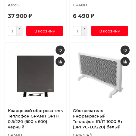
Aero S
GRANIT
37 900 ₽
6 490 ₽
В корзину
В корзину
Кварцевый обогреватель
Обогреватель
Теплофон GRANIT ЭРГН
инфракрасный
0.5/220 (600 х 600)
Теплофон-IR/IT 1000 Вт
чёрный
(ЭРГУС-1.0/220) белый
GRANIT
Серия IR/IT