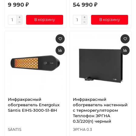
9 990 ₽
54 990 ₽
В корзину
В корзину
Инфракрасный
Инфракрасный
обогреватель Energolux
обогреватель настенный
Säntis EIHS-3000-S1-BH
с терморегулятором
Теплофон ЭРГНА
0.3/220(п) черный
SÄNTIS
ЭРГНА 0.3