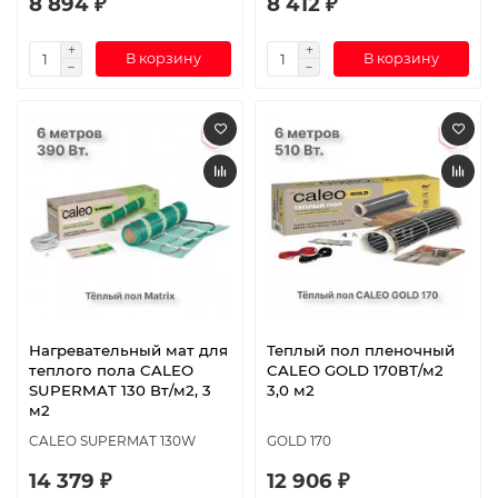
8 894 ₽
8 412 ₽
В корзину
В корзину
Нагревательный мат для
Теплый пол пленочный
теплого пола CALEO
CALEO GOLD 170ВТ/м2
SUPERMAT 130 Вт/м2, 3
3,0 м2
м2
CALEO SUPERMAT 130W
GOLD 170
14 379 ₽
12 906 ₽