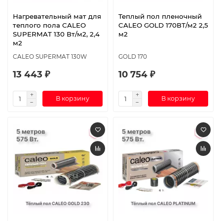
Нагревательный мат для
Теплый пол пленочный
теплого пола CALEO
CALEO GOLD 170ВТ/м2 2,5
SUPERMAT 130 Вт/м2, 2,4
м2
м2
CALEO SUPERMAT 130W
GOLD 170
13 443 ₽
10 754 ₽
В корзину
В корзину