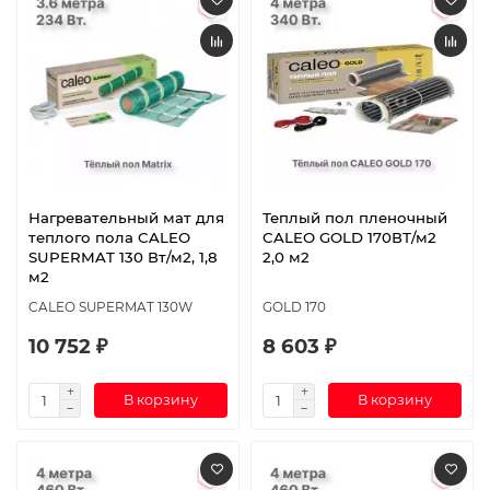
Нагревательный мат для
Теплый пол пленочный
теплого пола CALEO
CALEO GOLD 170ВТ/м2
SUPERMAT 130 Вт/м2, 1,8
2,0 м2
м2
CALEO SUPERMAT 130W
GOLD 170
10 752 ₽
8 603 ₽
В корзину
В корзину