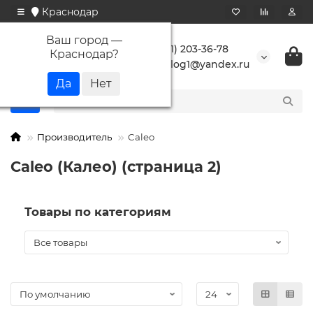
Краснодар
Ваш город —
+7 (861) 203-36-78
Краснодар
?
buranlog1@yandex.ru
Производитель
Caleo
Caleo (Калео) (страница 2)
Товары по категориям