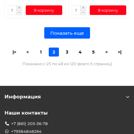
В корзину
В корзину
Показать еще
|<
<
1
2
3
4
5
>
>|
Показано с 25 по 48 из 120 (всего 5 страниц)
Информация
Наши контакты
+7 (861) 203-36-78
+79384848264