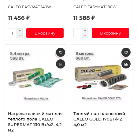
CALEO EASYMAT 140W
CALEO EASYMAT 180W
11 456 ₽
11 588 ₽
В корзину
В корзину
Нагревательный мат для
Теплый пол пленочный
теплого пола CALEO
CALEO GOLD 170ВТ/м2
SUPERMAT 130 Вт/м2, 4,2
4,0 м2
м2