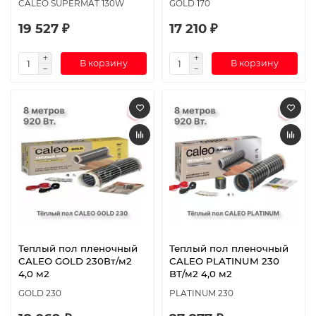
CALEO SUPERMAT 130W
GOLD 170
19 527 ₽
17 210 ₽
В корзину
В корзину
Теплый пол пленочный
Теплый пол пленочный
CALEO GOLD 230Вт/м2
CALEO PLATINUM 230
4,0 м2
ВТ/м2 4,0 м2
GOLD 230
PLATINUM 230