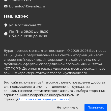
buranlog1@yandex.ru
Наш адрес
ул. Российская 271
Пн-Пт с 09:00 до 18:00
Сб-Вс с 10:00 до 16:00
Буран торгово монтажная компания © 2009-2026 Все права
защищены. Предоставленная на сайте информация несёт
справочный характер. Информация на сайте не является
публичной офертой, определяемой положениями Статьи
437 ГК РФ. До оплаты товара удостоверьтесь во всех для вас
важных характеристиках в товаре и условиях его
эксплуатации.
Этот сайт использует файлы cookie с целью повышения удобства
для пользователя, а именно — дополнения функциями
социальных сетей, статистического анализа и выбора сторонних
сервисов. Более подробную информацию см. на
странице
Политика конфиденциальности
.
Не принимаю
Принимаю