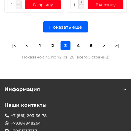
В корзину
В корзину
Показать еще
|<
<
1
2
3
4
5
>
>|
Показано с 49 по 72 из 120 (всего 5 страниц)
Информация
Наши контакты
+7 (861) 203-36-78
+79384848264
+79615137737