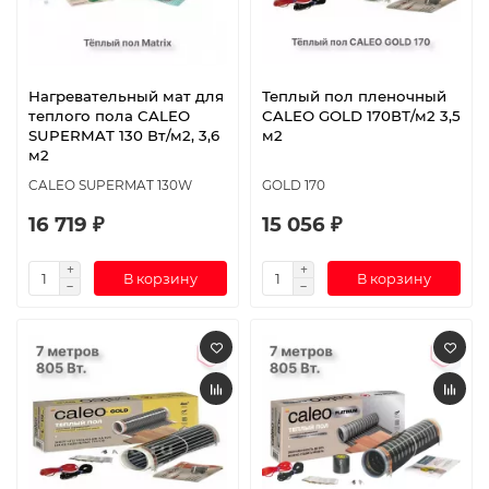
Нагревательный мат для
Теплый пол пленочный
теплого пола CALEO
CALEO GOLD 170ВТ/м2 3,5
SUPERMAT 130 Вт/м2, 3,6
м2
м2
CALEO SUPERMAT 130W
GOLD 170
16 719 ₽
15 056 ₽
В корзину
В корзину