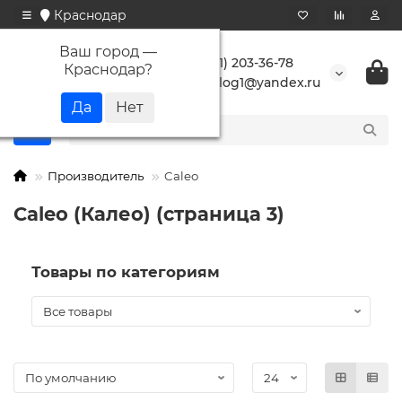
Краснодар
Ваш город —
+7 (861) 203-36-78
Краснодар
?
buranlog1@yandex.ru
Производитель
Caleo
Caleo (Калео) (страница 3)
Товары по категориям