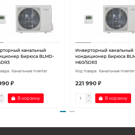
рторный канальный
Инверторный канальный
иционер Бирюса BLMD-
кондиционер Бирюса BL
5DR3
H60/5DR3
Канальные Inverter
Канальные Inverter
990 ₽
221 990 ₽
В корзину
В корзину