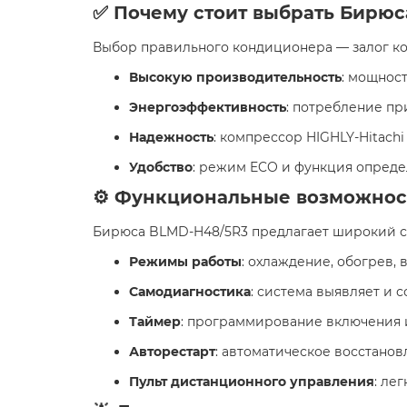
✅ Почему стоит выбрать Бирю
Выбор правильного кондиционера — залог ко
Высокую производительность
: мощност
Энергоэффективность
: потребление пр
Надежность
: компрессор HIGHLY-Hitachi
Удобство
: режим ECO и функция опреде
⚙️ Функциональные возможнос
Бирюса BLMD-H48/5R3 предлагает широкий с
Режимы работы
: охлаждение, обогрев, 
Самодиагностика
: система выявляет и 
Таймер
: программирование включения 
Авторестарт
: автоматическое восстанов
Пульт дистанционного управления
: ле