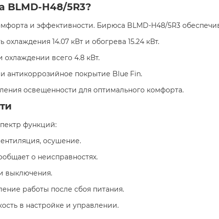
са BLMD-H48/5R3?
мфорта и эффективности. Бирюса BLMD-H48/5R3 обеспечив
ь охлаждения 14.07 кВт и обогрева 15.24 кВт.
и охлаждении всего 4.8 кВт.
 и антикоррозийное покрытие Blue Fin.
ления освещенности для оптимального комфорта.
ти
пектр функций:
вентиляция, осушение.
сообщает о неисправностях.
и выключения.
ление работы после сбоя питания.
гкость в настройке и управлении.