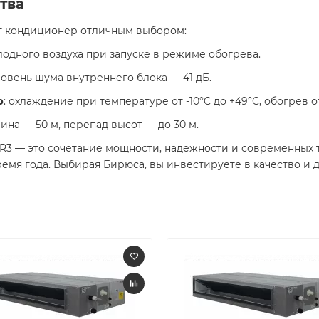
тва
т кондиционер отличным выбором:
лодного воздуха при запуске в режиме обогрева.
овень шума внутреннего блока — 41 дБ.
р
: охлаждение при температуре от -10°C до +49°C, обогрев от
ина — 50 м, перепад высот — до 30 м.
3 — это сочетание мощности, надежности и современных 
мя года. Выбирая Бирюса, вы инвестируете в качество и д