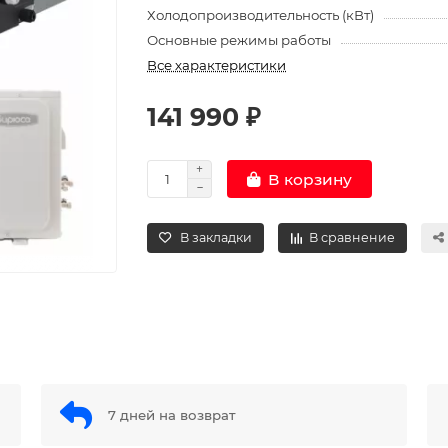
Холодопроизводительность (кВт)
Основные режимы работы
Все характеристики
141 990 ₽
В корзину
В закладки
В сравнение
7 дней на возврат