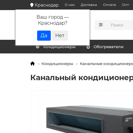
Краснодар
О нас
Доставка
Оплата
Опт
Ваш город —
Краснодар
?
КАТАЛОГ
Кондиционеры
Обогреватели
Кондиционеры
Канальные кондиционер
Канальный кондиционер