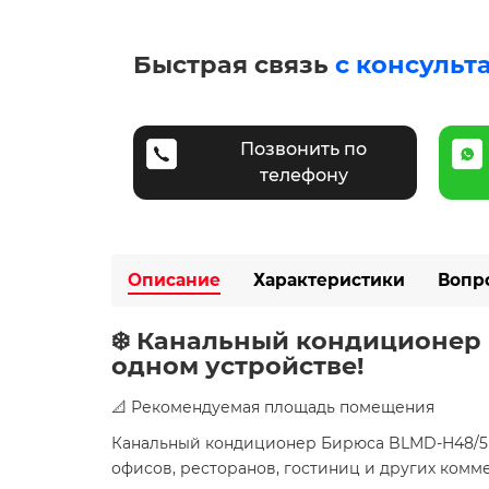
Быстрая связь
с консульт
Позвонить по
телефону
Описание
Характеристики
Вопр
❄️ Канальный кондиционер
одном устройстве!
📐 Рекомендуемая площадь помещения
Канальный кондиционер Бирюса BLMD-H48/5
офисов, ресторанов, гостиниц и других комм