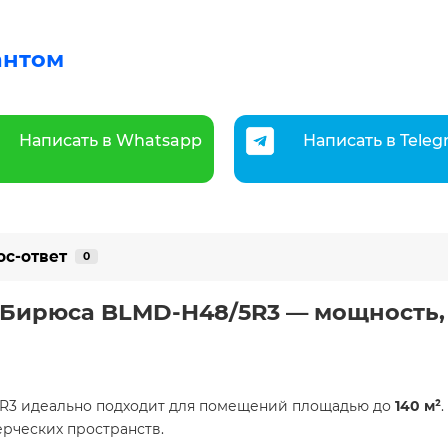
антом
Написать в Whatsapp
Написать в Tele
ос-ответ
0
 Бирюса BLMD-H48/5R3 — мощность,
R3 идеально подходит для помещений площадью до
140 м²
ерческих пространств.