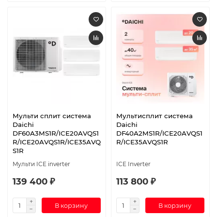
Мульти сплит система
Мультисплит система
Daichi
Daichi
DF60A3MS1R/ICE20AVQS1
DF40A2MS1R/ICE20AVQS1
R/ICE20AVQS1R/ICE35AVQ
R/ICE35AVQS1R
S1R
Мульти ICE inverter
ICE Inverter
139 400 ₽
113 800 ₽
В корзину
В корзину