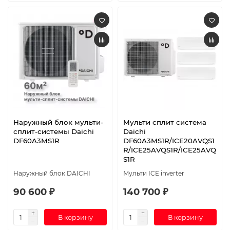
Наружный блок мульти-
Мульти сплит система
сплит-системы Daichi
Daichi
DF60A3MS1R
DF60A3MS1R/ICE20AVQS1
R/ICE25AVQS1R/ICE25AVQ
S1R
Наружный блок DAICHI
Мульти ICE inverter
90 600 ₽
140 700 ₽
В корзину
В корзину