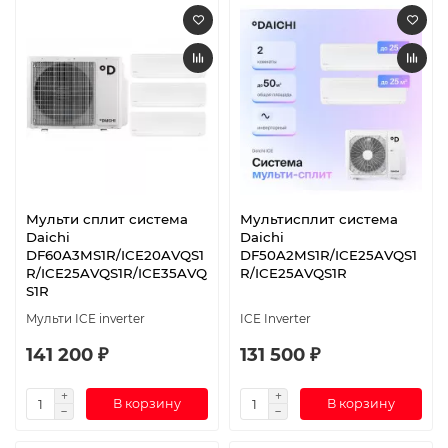
Мульти сплит система
Мультисплит система
Daichi
Daichi
DF60A3MS1R/ICE20AVQS1
DF50A2MS1R/ICE25AVQS1
R/ICE25AVQS1R/ICE35AVQ
R/ICE25AVQS1R
S1R
Мульти ICE inverter
ICE Inverter
141 200 ₽
131 500 ₽
В корзину
В корзину