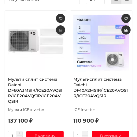
Мульти сплит система
Мультисплит система
Daichi
Daichi
DF60A3MS1R/ICE20AVQS1
DF40A2MS1R/ICE20AVQS1
R/ICE20AVQS1R/ICE20AV
R/ICE20AVQS1R
QS1R
Мульти ICE inverter
ICE Inverter
137 100 ₽
110 900 ₽
В корзину
В корзину