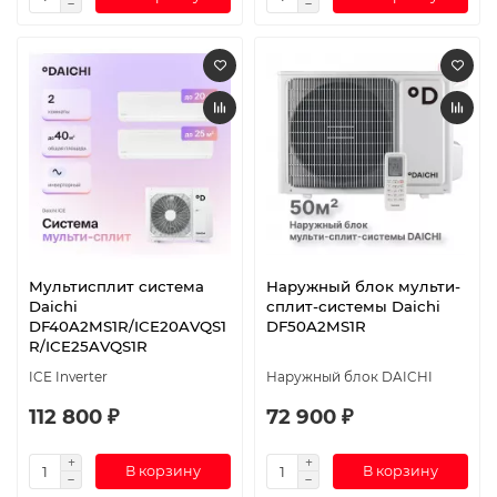
Мультисплит система
Наружный блок мульти-
Daichi
сплит-системы Daichi
DF40A2MS1R/ICE20AVQS1
DF50A2MS1R
R/ICE25AVQS1R
ICE Inverter
Наружный блок DAICHI
112 800 ₽
72 900 ₽
В корзину
В корзину