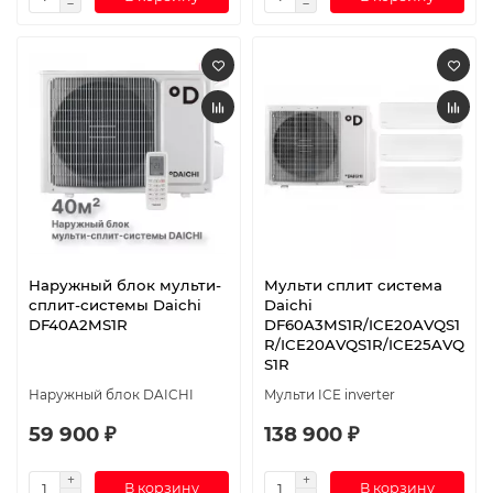
Наружный блок мульти-
Мульти сплит система
сплит-системы Daichi
Daichi
DF40A2MS1R
DF60A3MS1R/ICE20AVQS1
R/ICE20AVQS1R/ICE25AVQ
S1R
Наружный блок DAICHI
Мульти ICE inverter
59 900 ₽
138 900 ₽
В корзину
В корзину