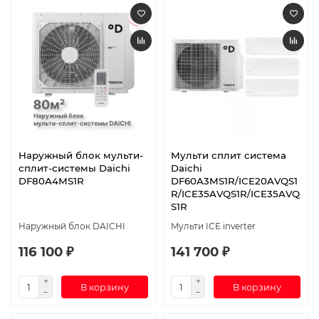
Наружный блок мульти-
Мульти сплит система
сплит-системы Daichi
Daichi
DF80A4MS1R
DF60A3MS1R/ICE20AVQS1
R/ICE35AVQS1R/ICE35AVQ
S1R
Наружный блок DAICHI
Мульти ICE inverter
116 100 ₽
141 700 ₽
В корзину
В корзину