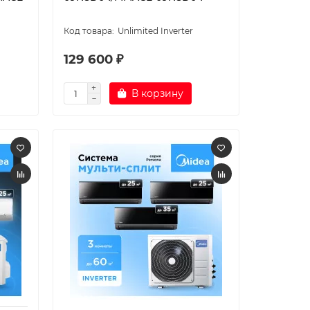
Unlimited Inverter
129 600 ₽
В корзину