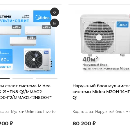
ти сплит система Midea
Наружный блок мультисп
-21HFN8-Q1/MMAG2-
системы Midea M2OH-14H
D0-I*2/MMAG2-12N8D0-I*1
Q1
Мульти Unlimited Inverter
Наружный блок Mi
200 ₽
80 200 ₽