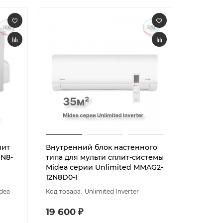
лит
Внутренний блок настенного
FN8-
типа для мульти сплит-системы
Midea серии Unlimited MMAG2-
12N8D0-I
dea
Unlimited Inverter
19 600 ₽