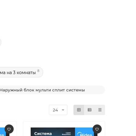
8
ема на 3 комнаты
Наружный блок мульти сплит системы