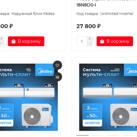
18N8D0-I
Наружный блок Midea
Unlimited Inverter
800 ₽
27 800 ₽
В корзину
В корзину