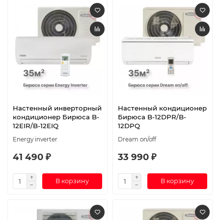
Настенный инверторный
Настенный кондиционер
кондиционер Бирюса B-
Бирюса B-12DPR/B-
12EIR/B-12EIQ
12DPQ
Energy inverter
Dream on/off
41 490 ₽
33 990 ₽
В корзину
В корзину