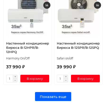
Настенный кондиционер
Настенный кондиционер
Бирюса B-12HPR/B-
Бирюса B-12SPR/B-12SPQ
12HPQ
Harmony On/Off
Safari on/off
37 990 ₽
39 990 ₽
В корзину
В корзину
Показать еще