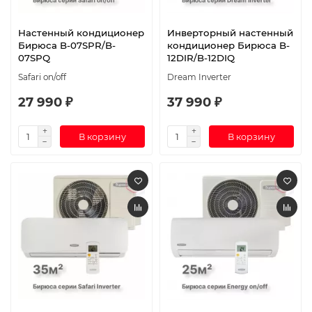
Настенный кондиционер
Инверторный настенный
Бирюса B-07SPR/B-
кондиционер Бирюса B-
07SPQ
12DIR/B-12DIQ
Safari on/off
Dream Inverter
27 990 ₽
37 990 ₽
В корзину
В корзину