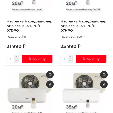
Настенный кондиционер
Настенный кондиционер
Бирюса B-07DPR/B-
Бирюса B-07HPR/B-
07DPQ
07HPQ
Dream on/off
Harmony On/Off
21 990 ₽
25 990 ₽
В корзину
В корзину