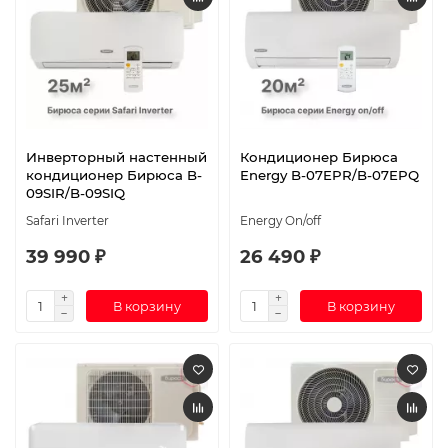
Инверторный настенный
Кондиционер Бирюса
кондиционер Бирюса B-
Energy B-07EPR/B-07EPQ
09SIR/B-09SIQ
Safari Inverter
Energy On/off
39 990 ₽
26 490 ₽
В корзину
В корзину