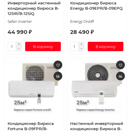
Инверторный настенный
Кондиционер Бирюса
кондиционер Бирюса B-
Energy B-09EPR/B-09EPQ
12SIR/B-12SIQ
Safari Inverter
Energy On/off
44 990 ₽
28 490 ₽
В корзину
В корзину
Кондиционер Бирюса
Настенный инверторный
Fortuna B-09FPR/B-
кондиционер Бирюса B-