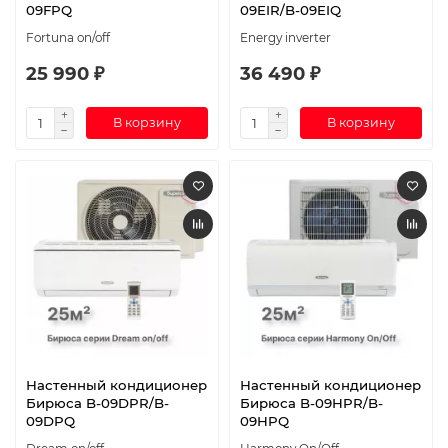
09FPQ
09EIR/B-09EIQ
Fortuna on/off
Energy inverter
25 990 ₽
36 490 ₽
В корзину
В корзину
Настенный кондиционер
Настенный кондиционер
Бирюса B-09DPR/B-
Бирюса B-09HPR/B-
09DPQ
09HPQ