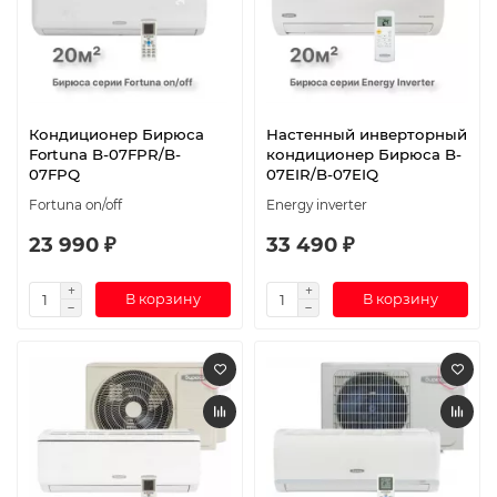
Кондиционер Бирюса
Настенный инверторный
Fortuna B-07FPR/B-
кондиционер Бирюса B-
07FPQ
07EIR/B-07EIQ
Fortuna on/off
Energy inverter
23 990 ₽
33 490 ₽
В корзину
В корзину