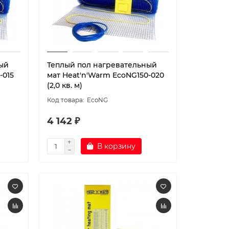
ый
Теплый пол нагревательный
-015
мат Heat'n'Warm EcoNG150-020
(2,0 кв. м)
EcoNG
4 142 ₽
В корзину