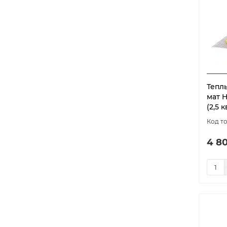
Тепл
мат 
(2,5 к
4 80