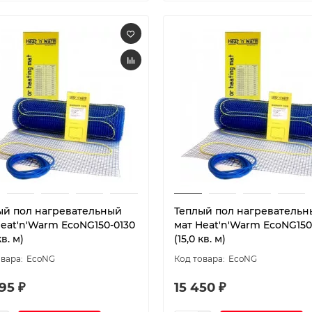
ый пол нагревательный
Теплый пол нагревательн
Heat'n'Warm EcoNG150-0130
мат Heat'n'Warm EcoNG150
кв. м)
(15,0 кв. м)
EcoNG
EcoNG
95 ₽
15 450 ₽