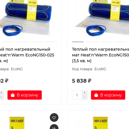
ый пол нагревательный
Теплый пол нагревательн
Heat'n'Warm EcoNG150-025
мат Heat'n'Warm EcoNG150
в. м)
(3,5 кв. м)
EcoNG
EcoNG
2 ₽
5 838 ₽
В корзину
В корзину