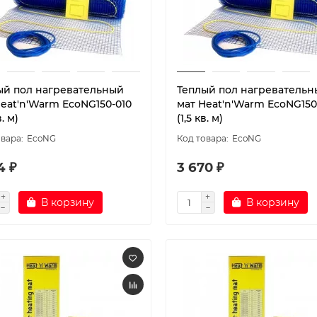
ый пол нагревательный
Теплый пол нагревательн
Heat'n'Warm EcoNG150-010
мат Heat'n'Warm EcoNG150
в. м)
(1,5 кв. м)
EcoNG
EcoNG
4 ₽
3 670 ₽
В корзину
В корзину