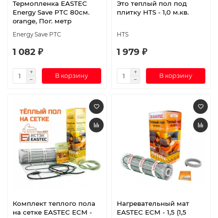
Термопленка EASTEC
Это теплый пол под
Energy Save PTC 80см.
плитку HTS - 1,0 м.кв.
orange, Пог. метр
Energy Save PTC
HTS
1 082 ₽
1 979 ₽
В корзину
В корзину
Комплект теплого пола
Нагревательный мат
на сетке EASTEC ECM -
EASTEC ECM - 1,5 (1,5