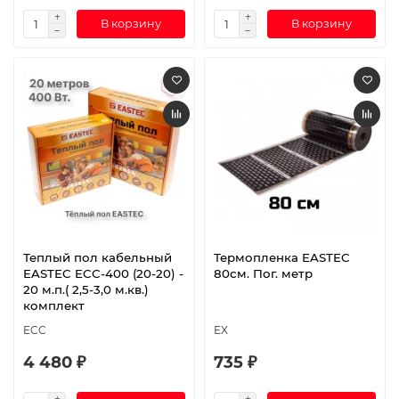
В корзину
В корзину
Теплый пол кабельный
Термопленка EASTEC
EASTEC ECC-400 (20-20) -
80см. Пог. метр
20 м.п.( 2,5-3,0 м.кв.)
комплект
ECC
EX
4 480 ₽
735 ₽