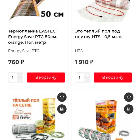
Термопленка EASTEC
Это теплый пол под
Energy Save PTC 50см.
плитку HTS - 0,5 м.кв.
orange, Пог. метр
Energy Save PTC
HTS
760 ₽
1 910 ₽
В корзину
В корзину