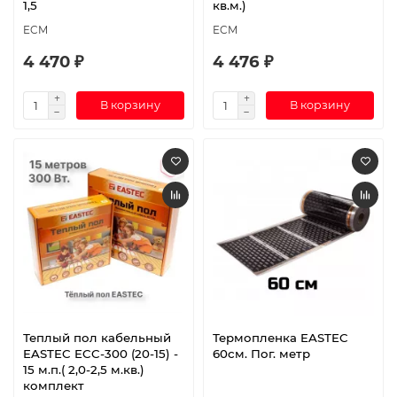
1,5
кв.м.)
ECM
ECM
4 470 ₽
4 476 ₽
В корзину
В корзину
Теплый пол кабельный
Термопленка EASTEC
EASTEC ECC-300 (20-15) -
60см. Пог. метр
15 м.п.( 2,0-2,5 м.кв.)
комплект