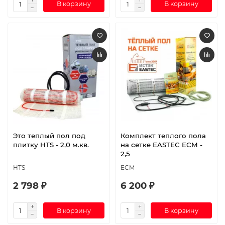
В корзину
В корзину
Это теплый пол под
Комплект теплого пола
плитку HTS - 2,0 м.кв.
на сетке EASTEC ECM -
2,5
HTS
ECM
2 798 ₽
6 200 ₽
В корзину
В корзину