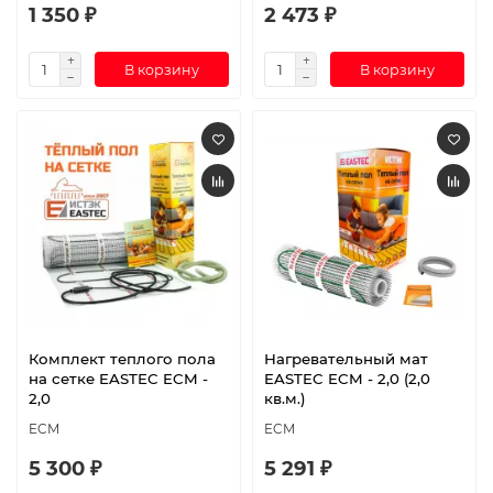
1 350 ₽
2 473 ₽
В корзину
В корзину
Комплект теплого пола
Нагревательный мат
на сетке EASTEC ECM -
EASTEC ECM - 2,0 (2,0
2,0
кв.м.)
ECM
ECM
5 300 ₽
5 291 ₽