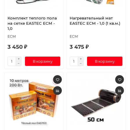
Комплект теплого пола
Нагревательный мат
на сетке EASTEC ECM -
EASTEC ECM - 1,0 (1 кв.м.)
1,0
ECM
ECM
3 450 ₽
3 475 ₽
В корзину
В корзину