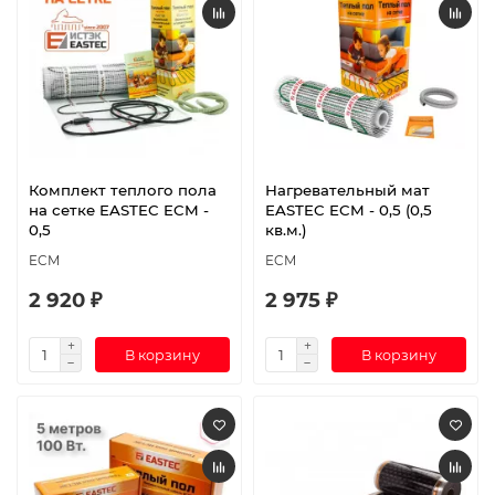
Комплект теплого пола
Нагревательный мат
на сетке EASTEC ECM -
EASTEC ECM - 0,5 (0,5
0,5
кв.м.)
ECM
ECM
2 920 ₽
2 975 ₽
В корзину
В корзину