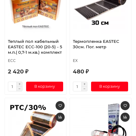
Теплый пол кабельный
Термопленка EASTEC
EASTEC ECC-100 (20-5) - 5
30см. Пог. метр
м.п.( 0,7-1 м.кв.) комплект
ECC
EX
2 420 ₽
480 ₽
В корзину
В корзину