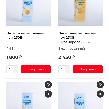
Несгораемый теплый
Несгораемый теплый
пол 230Вт
пол 230Вт
(Экранированный)
РиМ
Экранированный
1 800 ₽
2 450 ₽
В корзину
В корзину