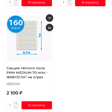
В корзину
В корзину
Секции тёплого пола
РИМ MEDIUM-70 mini -
160Вт/0.7м² на отрез
MEDIUM
2 100 ₽
В корзину