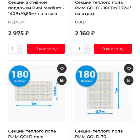
Секции активной
Секции тёплого пола
подложки РиМ Medium -
РИМ GOLD - 180Вт/0,72м²
140Вт/0,85м² на отрез
на отрез
MEDIUM
GOLD
2 975 ₽
2 160 ₽
В корзину
В корзину
Секции тёплого пола
Секции тёплого пола
РИМ GOLD mini -
РИМ GOLD-70 -