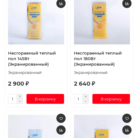
Несгораемый теплый
Несгораемый теплый
пол 145Вт
пол 180Вт
(Экранированный)
(Экранированный)
Экранированный
Экранированный
2 900 ₽
2 640 ₽
В корзину
В корзину