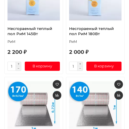
Несгораемый теплый
Несгораемый теплый
пол РиМ 145Вт
пол РиМ 180Вт
РиМ
РиМ
2 200 ₽
2 000 ₽
В корзину
В корзину