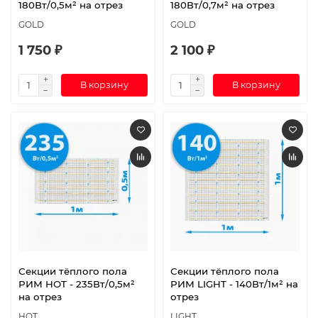
180Вт/0,5м² на отрез
180Вт/0,7м² на отрез
GOLD
GOLD
1 750 ₽
2 100 ₽
В корзину
В корзину
Секции тёплого пола
Секции тёплого пола
РИМ HOT - 235Вт/0,5м²
РИМ LIGHT - 140Вт/1м² на
на отрез
отрез
HOT
LIGHT