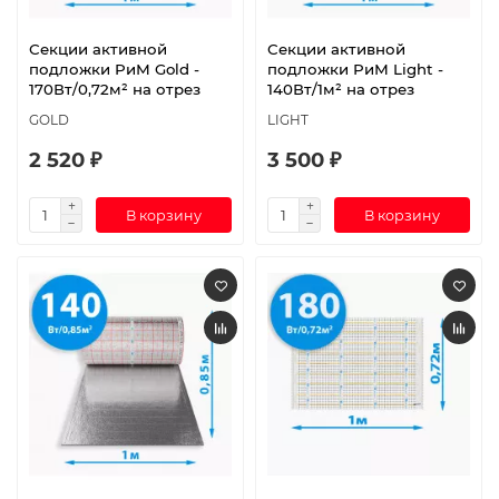
Секции активной
Секции активной
подложки РиМ Gold -
подложки РиМ Light -
170Вт/0,72м² на отрез
140Вт/1м² на отрез
GOLD
LIGHT
2 520 ₽
3 500 ₽
В корзину
В корзину