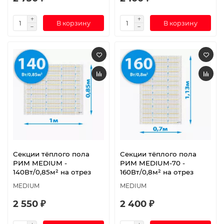
В корзину
В корзину
Секции тёплого пола
Секции тёплого пола
РИМ MEDIUM -
РИМ MEDIUM-70 -
140Вт/0,85м² на отрез
160Вт/0,8м² на отрез
MEDIUM
MEDIUM
2 550 ₽
2 400 ₽