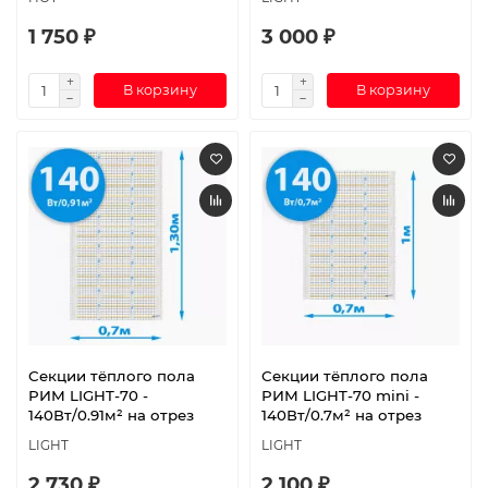
1 750 ₽
3 000 ₽
В корзину
В корзину
Секции тёплого пола
Секции тёплого пола
РИМ LIGHT-70 -
РИМ LIGHT-70 mini -
140Вт/0.91м² на отрез
140Вт/0.7м² на отрез
LIGHT
LIGHT
2 730 ₽
2 100 ₽