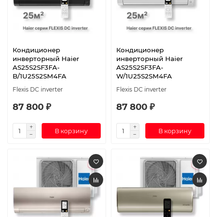
Кондиционер
Кондиционер
инверторный Haier
инверторный Haier
AS25S2SF3FA-
AS25S2SF3FA-
B/1U25S2SM4FA
W/1U25S2SM4FA
Flexis DC inverter
Flexis DC inverter
87 800 ₽
87 800 ₽
В корзину
В корзину