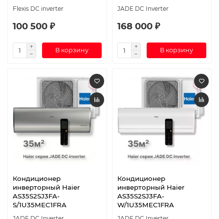
Flexis DC inverter
JADE DC Inverter
100 500 ₽
168 000 ₽
В корзину
В корзину
Кондиционер
Кондиционер
инверторный Haier
инверторный Haier
AS35S2SJ3FA-
AS35S2SJ3FA-
S/1U35MEC1FRA
W/1U35MEC1FRA
JADE DC Inverter
JADE DC Inverter