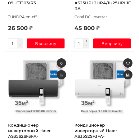
09HTT103/R3
AS25HPL2HRA/1U25HPL1F
RA
TUNDRA on-off
Coral DC-Inverter
26 500 ₽
45 800 ₽
В корзину
В корзину
Кондиционер
Кондиционер
инверторный Haier
инверторный Haier
AS35S2SF3FA-
AS35S2SF3FA-