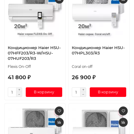
Кондиционер Haier HSU-
Кондиционер Haier HSU-
07HFF203/R3-W/HSU-
07HPL303/R3
07HUF203/R3
Flexis On-Off
Coral on-off
41 800 ₽
26 900 ₽
В корзину
В корзину