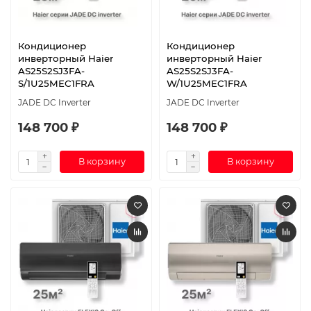
Кондиционер
Кондиционер
инверторный Haier
инверторный Haier
AS25S2SJ3FA-
AS25S2SJ3FA-
S/1U25MEC1FRA
W/1U25MEC1FRA
JADE DC Inverter
JADE DC Inverter
148 700 ₽
148 700 ₽
В корзину
В корзину