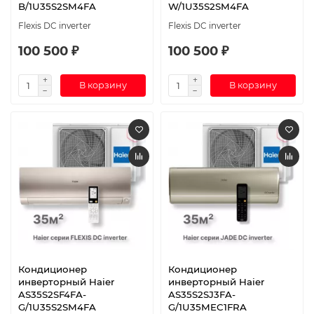
B/1U35S2SM4FA
W/1U35S2SM4FA
Flexis DC inverter
Flexis DC inverter
100 500 ₽
100 500 ₽
В корзину
В корзину
Кондиционер
Кондиционер
инверторный Haier
инверторный Haier
AS35S2SF4FA-
AS35S2SJ3FA-
G/1U35S2SM4FA
G/1U35MEC1FRA