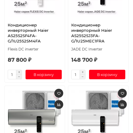
Кондиционер
Кондиционер
инверторный Haier
инверторный Haier
AS25S2SF4FA-
AS25S2SJ3FA-
G/1U25S2SM4FA
G/1U25MEC1FRA
Flexis DC inverter
JADE DC Inverter
87 800 ₽
148 700 ₽
В корзину
В корзину