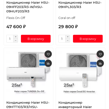
Кондиционер Haier HSU-
Кондиционер Haier HSU-
09HFF203/R3-W/HSU-
09HPL303/R3
09HUF203/R3
Flexis On-Off
Coral on-off
47 600 ₽
29 800 ₽
В корзину
В корзину
Кондиционер Haier HSU-
Кондиционер
09HTT103/R3/HSU-
инверторный Haier