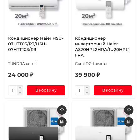
Кондиционер Haier HSU-
Кондиционер
07HTT03/R3/HSU-
инверторный Haier
07HTT103/R3
AS20HPL2HRA/1U20HPL1
FRA
TUNDRA on-off
Coral DC-Inverter
24 000 ₽
39 900 ₽
В корзину
В корзину